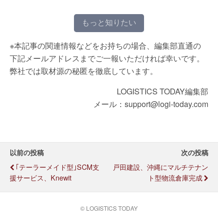
もっと知りたい
※本記事の関連情報などをお持ちの場合、編集部直通の
下記メールアドレスまでご一報いただければ幸いです。
弊社では取材源の秘匿を徹底しています。
LOGISTICS TODAY編集部
メール：support@logi-today.com
以前の投稿
次の投稿
｢テーラーメイド型｣SCM支
戸田建設、沖縄にマルチテナン
援サービス、Knewit
ト型物流倉庫完成
© LOGISTICS TODAY