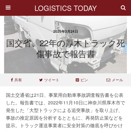
LOGISTICS TODAY
2025年3月24日
国交省、22年の厚木トラック死
傷事故で報告書
共有
ツイート
ピン
メール
国土交通省は21日、事業用自動車事故調査報告書を公表
した。報告書では、2022年11月10日に神奈川県厚木市で
発生した「大型トラックによる追突事故」を取り上げ、
事故の推定原因を分析するとともに、再発防止策などを
提示。トラック運送事業者に安全対策の徹底を呼びかけ