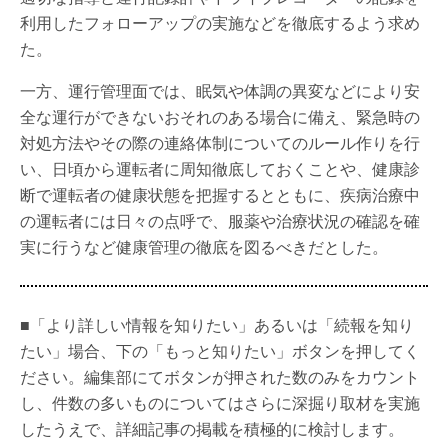
利用したフォローアップの実施などを徹底するよう求め
た。
一方、運行管理面では、眠気や体調の異変などにより安
全な運行ができないおそれのある場合に備え、緊急時の
対処方法やその際の連絡体制についてのルール作りを行
い、日頃から運転者に周知徹底しておくことや、健康診
断で運転者の健康状態を把握するとともに、疾病治療中
の運転者には日々の点呼で、服薬や治療状況の確認を確
実に行うなど健康管理の徹底を図るべきだとした。
■「より詳しい情報を知りたい」あるいは「続報を知り
たい」場合、下の「もっと知りたい」ボタンを押してく
ださい。編集部にてボタンが押された数のみをカウント
し、件数の多いものについてはさらに深掘り取材を実施
したうえで、詳細記事の掲載を積極的に検討します。