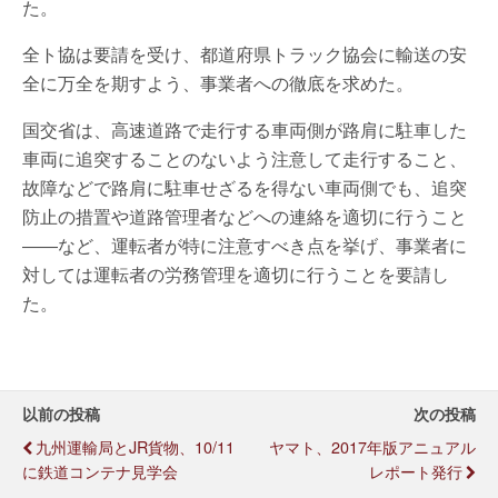
た。
全ト協は要請を受け、都道府県トラック協会に輸送の安
全に万全を期すよう、事業者への徹底を求めた。
国交省は、高速道路で走行する車両側が路肩に駐車した
車両に追突することのないよう注意して走行すること、
故障などで路肩に駐車せざるを得ない車両側でも、追突
防止の措置や道路管理者などへの連絡を適切に行うこと
――など、運転者が特に注意すべき点を挙げ、事業者に
対しては運転者の労務管理を適切に行うことを要請し
た。
以前の投稿
次の投稿
九州運輸局とJR貨物、10/11
ヤマト、2017年版アニュアル
に鉄道コンテナ見学会
レポート発行