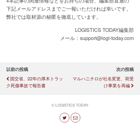
※本記事の関連情報などをお持ちの場合、編集部直通の
下記メールアドレスまでご一報いただければ幸いです。
弊社では取材源の秘匿を徹底しています。
LOGISTICS TODAY編集部
メール：support@logi-today.com
以前の投稿
次の投稿
国交省、22年の厚木トラッ
マルハニチロが社名変更、荷受
ク死傷事故で報告書
け事業を再編
© LOGISTICS TODAY