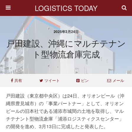
LOGISTICS TODAY
2025年3月24日
戸田建設、沖縄にマルチテナン
ト型物流倉庫完成
共有
ツイート
ピン
メール
戸田建設（東京都中央区）は24日、オリオンビール（沖
縄県豊見城市）の「事業パートナー」として、オリオン
ビールの旧本社である浦添市城間の土地を取得し、マル
チテナント型物流倉庫「浦添ロジスティクスセンター」
の開発を進め、3月13日に完成したと発表した。