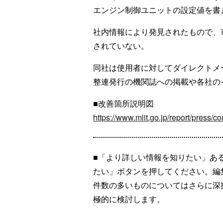
エンジン制御ユニットの設定値を書
社内情報により発見されたもので、
されていない。
同社は使用者に対してダイレクトメ
整連発行の機関誌への掲載や各社の
■改善箇所説明図
https://www.mlit.go.jp/report/press/
■「より詳しい情報を知りたい」あ
たい」ボタンを押してください。編
件数の多いものについてはさらに深
極的に検討します。