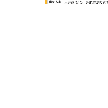
玉井商船1Q、外航市況改善