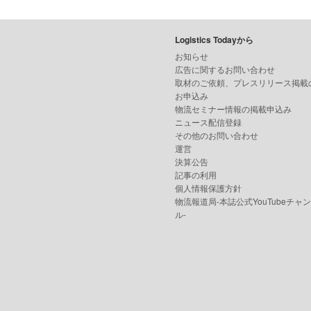
Logistics Todayから
お知らせ
広告に関するお問い合わせ
取材のご依頼、プレスリリース掲載
お申込み
物流セミナー情報の掲載申込み
ニュース配信登録
その他のお問い合わせ
運営
決算公告
記事の利用
個人情報保護方針
物流報道局-本誌公式YouTubeチャ
ル-