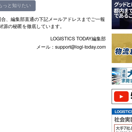
もっと知りたい
場合、編集部直通の下記メールアドレスまでご一報
材源の秘匿を徹底しています。
LOGISTICS TODAY編集部
メール：support@logi-today.com