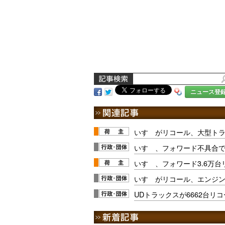
ニュース登
いすゞがリコール、大型トラ
いすゞ、フォワード不具合で
いすゞ、フォワード3.6万台
いすゞがリコール、エンジ
UDトラックスが6662台