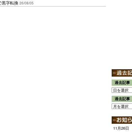
で黒字転換
26/08/05
過去記事
過去記事
11月26日