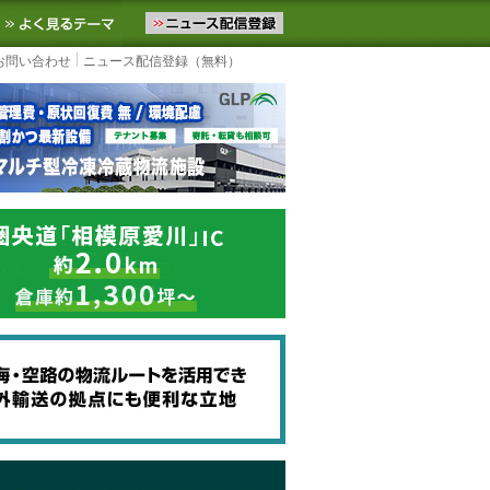
ニュースをお届けします。物流ニュースメール配信を登録すると、平日
お気に入りに追加
よく見るテーマ
お問い合わせ
ニュース配信登録（無料）