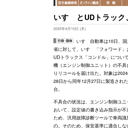
いすゞとUDトラック
2025年4月10日 (木)
いすゞ自動車は10日、国
省に対して、いすゞ「フォワード」
UDトラックス「コンドル」につい
機（エンジン制御ユニット）の不具
りリコールを届け出た。対象は2024
28日から同年12月27日に製造された
台。
不具合の状況は、エンジン制御ユニ
おいて、設定値の書き込み指示が不
ため、汎用故障診断ツールで車両識
の。そのため、保安基準に適合しな