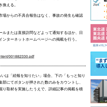
き換える。
市場からの不具合報告はなく、事故の発生も確認
ールまたは直接訪問などよって通知するほか、日
インターネットホームページへの掲載を行う。
content/001882330.pdf
るいは「続報を知りたい」場合、下の「もっと知り
集部にてボタンが押された数のみをカウントし、
掘り取材を実施したうえで、詳細記事の掲載を積