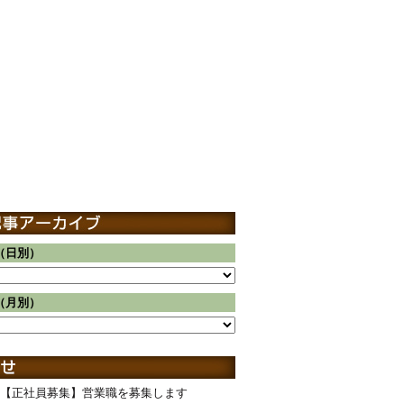
（日別）
（月別）
【正社員募集】営業職を募集します