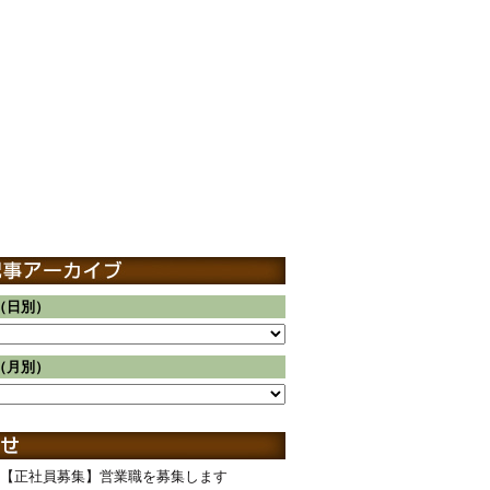
（日別）
（月別）
【正社員募集】営業職を募集します