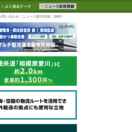
ニュースをお届けします。物流ニュースメール配信を登録すると、平日
お気に入りに追加
よく見るテーマ
お問い合わせ
ニュース配信登録（無料）