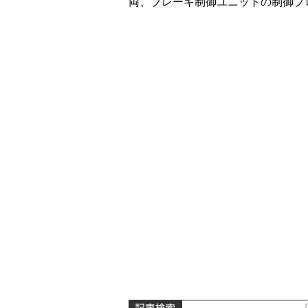
両、ブレーキ制御ユニットの制御プ