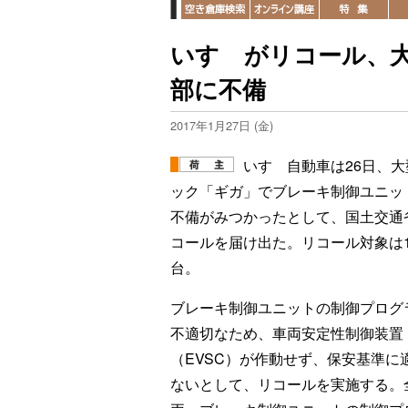
いすゞがリコール、大
部に不備
2017年1月27日 (金)
いすゞ自動車は26日、大
ック「ギガ」でブレーキ制御ユニッ
不備がみつかったとして、国土交通
コールを届け出た。リコール対象は1
台。
ブレーキ制御ユニットの制御プログ
不適切なため、車両安定性制御装置
（EVSC）が作動せず、保安基準に
ないとして、リコールを実施する。