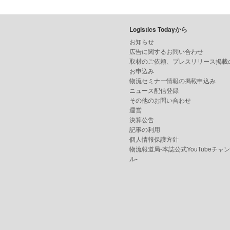
Logistics Todayから
お知らせ
広告に関するお問い合わせ
取材のご依頼、プレスリリース掲載
お申込み
物流セミナー情報の掲載申込み
ニュース配信登録
その他のお問い合わせ
運営
決算公告
記事の利用
個人情報保護方針
物流報道局-本誌公式YouTubeチャ
ル-