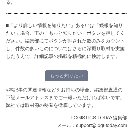
る。
■「より詳しい情報を知りたい」あるいは「続報を知り
たい」場合、下の「もっと知りたい」ボタンを押してく
ださい。編集部にてボタンが押された数のみをカウント
し、件数の多いものについてはさらに深掘り取材を実施
したうえで、詳細記事の掲載を積極的に検討します。
もっと知りたい
※本記事の関連情報などをお持ちの場合、編集部直通の
下記メールアドレスまでご一報いただければ幸いです。
弊社では取材源の秘匿を徹底しています。
LOGISTICS TODAY編集部
メール：support@logi-today.com