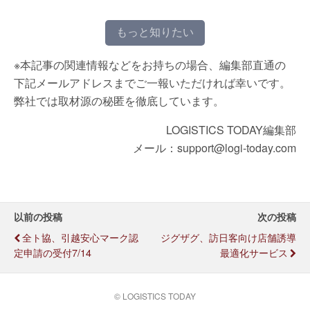
もっと知りたい
※本記事の関連情報などをお持ちの場合、編集部直通の
下記メールアドレスまでご一報いただければ幸いです。
弊社では取材源の秘匿を徹底しています。
LOGISTICS TODAY編集部
メール：support@logi-today.com
以前の投稿
次の投稿
全ト協、引越安心マーク認
ジグザグ、訪日客向け店舗誘導
定申請の受付7/14
最適化サービス
© LOGISTICS TODAY