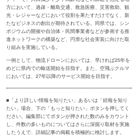
方において、過疎・離島交通、救急医療、災害救助、観
光・レジャーなどにおいて役割を果たすだけでなく、新
たなビジネスの創出が期待されている。同県では、シン
ポジウムの開催や自治体・民間事業者などが参画する推
進ネットワークの構築など、円滑な社会実装に向けた取
り組みを実施している。
一例として、物流ドローンにおいては、早ければ25年を
めどに県内での輸送開始を目指す。また、空飛ぶクルマ
においては、27年以降のサービス開始を目指す。
■「より詳しい情報を知りたい」あるいは「続報を知り
たい」場合、下の「もっと知りたい」ボタンを押してく
ださい。編集部にてボタンが押された数のみをカウント
し、件数の多いものについてはさらに深掘り取材を実施
したうえで、詳細記事の掲載を積極的に検討します。