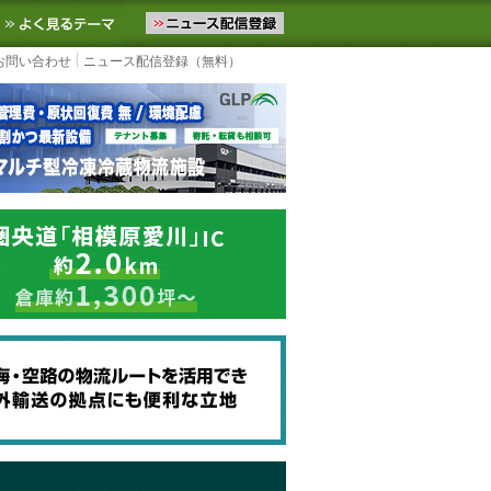
ニュースをお届けします。物流ニュースメール配信を登録すると、平日
お気に入りに追加
よく見るテーマ
お問い合わせ
ニュース配信登録（無料）