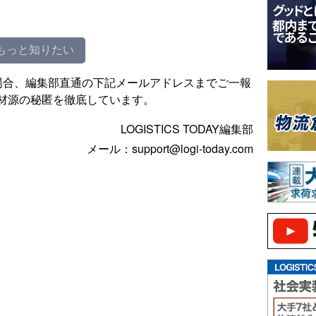
もっと知りたい
場合、編集部直通の下記メールアドレスまでご一報
材源の秘匿を徹底しています。
LOGISTICS TODAY編集部
メール：support@logi-today.com