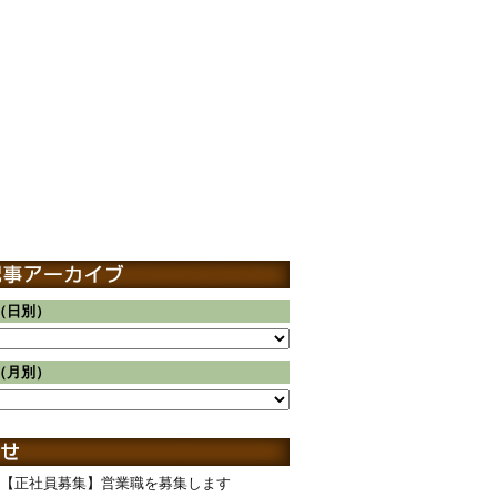
（日別）
（月別）
【正社員募集】営業職を募集します