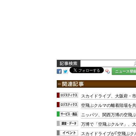
ニュース登
スカイドライブ、大阪府・市
空飛ぶクルマの離着陸場を共
ニッパツ、関西万博の空飛
万博で「空飛ぶクルマ」、
スカイドライブが｢空飛ぶクル