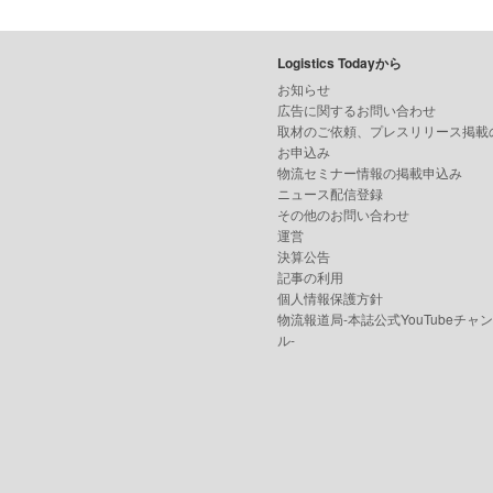
Logistics Todayから
お知らせ
広告に関するお問い合わせ
取材のご依頼、プレスリリース掲載
お申込み
物流セミナー情報の掲載申込み
ニュース配信登録
その他のお問い合わせ
運営
決算公告
記事の利用
個人情報保護方針
物流報道局-本誌公式YouTubeチャ
ル-