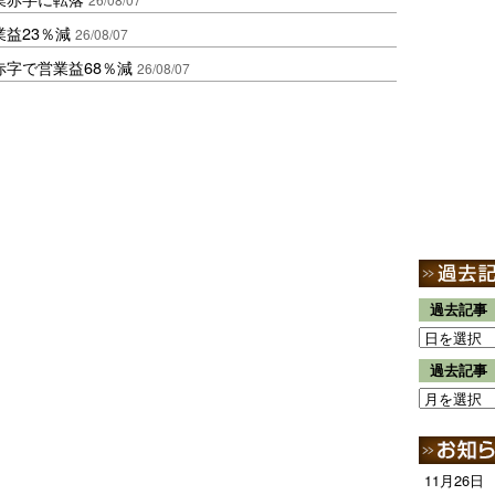
益23％減
26/08/07
赤字で営業益68％減
26/08/07
過去記事
過去記事
11月26日