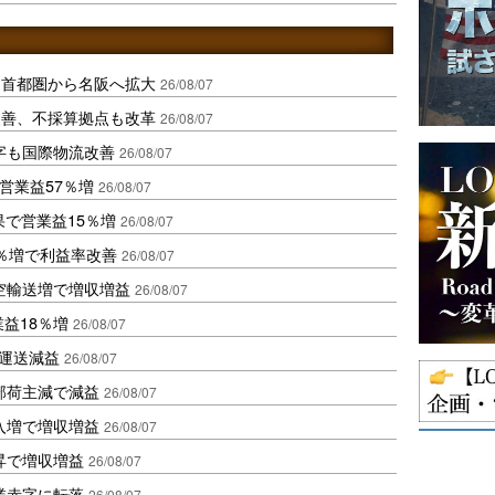
、首都圏から名阪へ拡大
26/08/07
に改善、不採算拠点も改革
26/08/07
字も国際物流改善
26/08/07
営業益57％増
26/08/07
果で営業益15％増
26/08/07
2％増で利益率改善
26/08/07
空輸送増で増収増益
26/08/07
業益18％増
26/08/07
も運送減益
26/08/07
部荷主減で減益
26/08/07
入増で増収増益
26/08/07
昇で増収増益
26/08/07
業赤字に転落
26/08/07