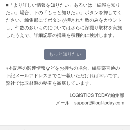
■「より詳しい情報を知りたい」あるいは「続報を知り
たい」場合、下の「もっと知りたい」ボタンを押してく
ださい。編集部にてボタンが押された数のみをカウント
し、件数の多いものについてはさらに深掘り取材を実施
したうえで、詳細記事の掲載を積極的に検討します。
もっと知りたい
※本記事の関連情報などをお持ちの場合、編集部直通の
下記メールアドレスまでご一報いただければ幸いです。
弊社では取材源の秘匿を徹底しています。
LOGISTICS TODAY編集部
メール：support@logi-today.com