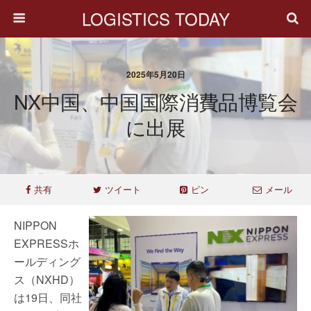
LOGISTICS TODAY
2025年5月20日
NX中国、中国国際消費品博覧会
に出展
共有
ツイート
ピン
メール
NIPPON
EXPRESSホ
ールディング
ス（NXHD）
は19日、同社