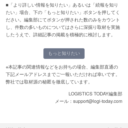
■「より詳しい情報を知りたい」あるいは「続報を知り
たい」場合、下の「もっと知りたい」ボタンを押してく
ださい。編集部にてボタンが押された数のみをカウント
し、件数の多いものについてはさらに深掘り取材を実施
したうえで、詳細記事の掲載を積極的に検討します。
もっと知りたい
※本記事の関連情報などをお持ちの場合、編集部直通の
下記メールアドレスまでご一報いただければ幸いです。
弊社では取材源の秘匿を徹底しています。
LOGISTICS TODAY編集部
メール：support@logi-today.com