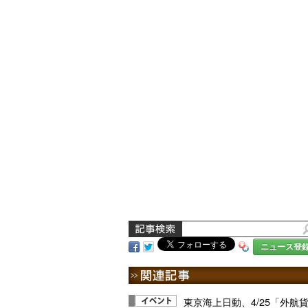
ニュース登
東京海上日動、4/25「外航