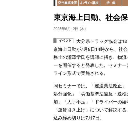
東京海上日動、社会
2025年6月12日 (木)
大分県トラック協会は12
京海上日動が7月8日14時から、社
務士の瀧澤学氏を講師に招き、物流
ーを開催すると発表した。セミナー
ライン形式で実施される。
同セミナーでは、「運送業法改正」
処分強化」「労働基準法違反・送検
加」「人手不足」「ドライバーの給
「運賃引き上げ」について解説する
込み締め切りは7月7日。