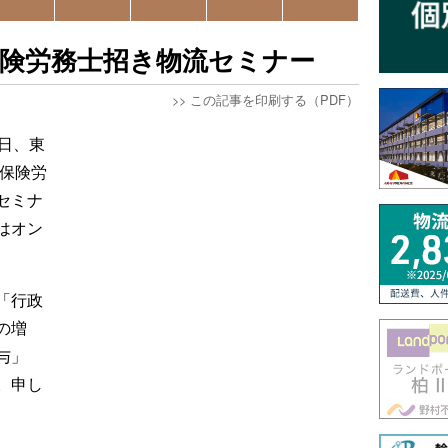
保険労務士招き物流セミナー
>>
この記事を印刷する（PDF）
日、東
会保険労
セミナ
はオン
「行政
の増
与」
。申し