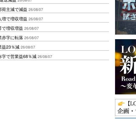
部荷主減で減益
26/08/07
入増で増収増益
26/08/07
昇で増収増益
26/08/07
業赤字に転落
26/08/07
益23％減
26/08/07
赤字で営業益68％減
26/08/07