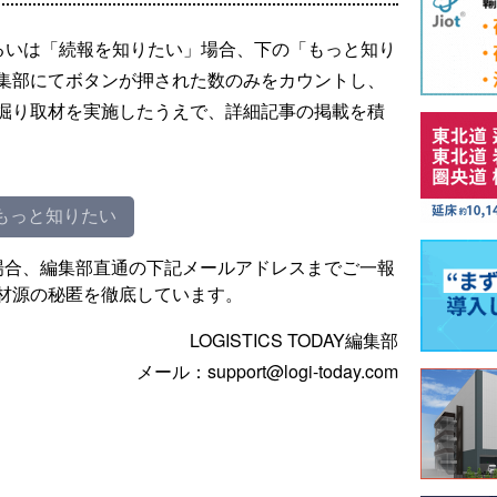
るいは「続報を知りたい」場合、下の「もっと知り
集部にてボタンが押された数のみをカウントし、
掘り取材を実施したうえで、詳細記事の掲載を積
もっと知りたい
場合、編集部直通の下記メールアドレスまでご一報
材源の秘匿を徹底しています。
LOGISTICS TODAY編集部
メール：support@logi-today.com