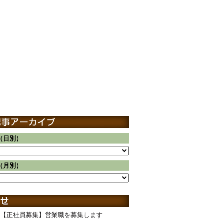
（日別）
（月別）
【正社員募集】営業職を募集します