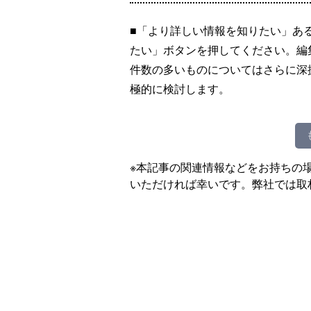
■「より詳しい情報を知りたい」あ
たい」ボタンを押してください。編
件数の多いものについてはさらに深
極的に検討します。
※本記事の関連情報などをお持ちの
いただければ幸いです。弊社では取