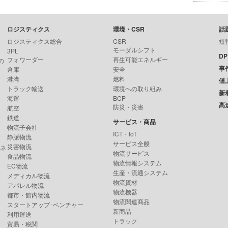
ロジスティクス
環境・CSR
話
ロジスティクス総合
CSR
短
モーダルシフト
3PL
D
フォワーダー
再生可能エネルギー
の
事
倉庫
安全
港湾
燃料
値
トラック輸送
環境への取り組み
新
海運
BCP
高
防災・災害
航空
鉄道
サービス・商品
物流子会社
ICT・IoT
静脈物流
サービス全般
災害物流
ンネ
物流サービス
食品物流
物流情報システム
EC物流
生産・流通システム
メディカル物流
物流資材
アパレル物流
物流機器
都市・館内物流
物流関連商品
スタートアップ･ベンチャー
新商品
利用運送
トラック
貿易・税関