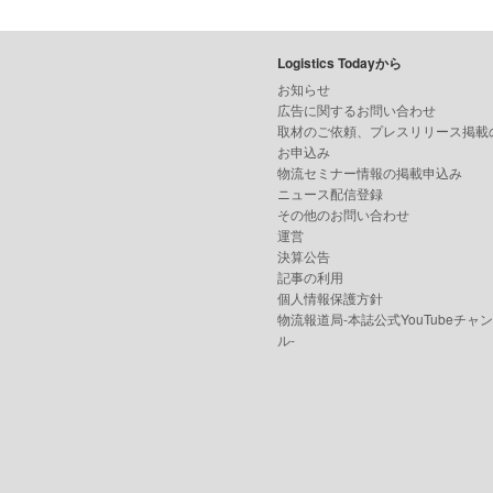
Logistics Todayから
お知らせ
広告に関するお問い合わせ
取材のご依頼、プレスリリース掲載
お申込み
物流セミナー情報の掲載申込み
ニュース配信登録
その他のお問い合わせ
運営
決算公告
記事の利用
個人情報保護方針
物流報道局-本誌公式YouTubeチャ
ル-