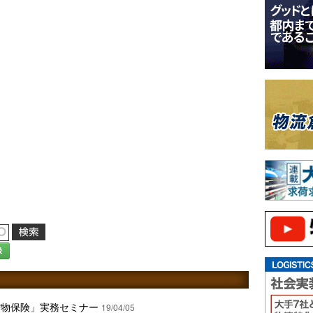
録
貨物保険」実務セミナー
19/04/05