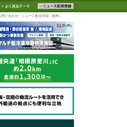
ニュースをお届けします。物流ニュースメール配信を登録すると、平日
お気に入りに追加
よく見るテーマ
お問い合わせ
ニュース配信登録（無料）