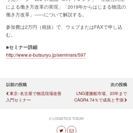
による働き方改革の実現」「2019年からはじまる物流の
働き方改革」――について解説する。
参加費は2万円（税抜）で、ウェブまたはFAXで申し込
む。
■セミナー詳細
http://www.e-butsuryu.jp/seminars/597
以前の投稿
次の投稿
東京･名古屋で物流現場改善
LNG運搬船市場、23年まで
入門セミナー
CAGR4.74％で成長と予測
© LOGISTICS TODAY