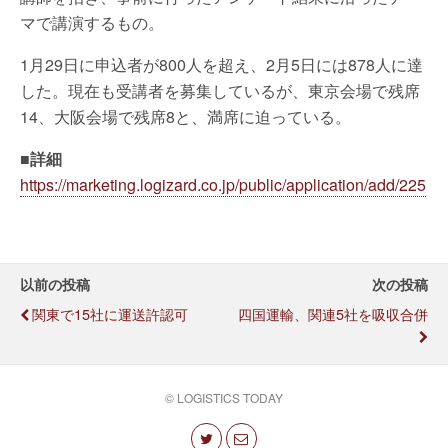
マで講演するもの。
1月29日に申込者が800人を超え、2月5日には878人に達
した。現在も受講者を募集しているが、東京会場で残席
14、大阪会場で残席8と、満席に迫っている。
■詳細
https://marketing.logizard.co.jp/public/application/add/225
以前の投稿
次の投稿
関東で15社に運送許認可
四国運輸、関連5社を吸収合併
© LOGISTICS TODAY