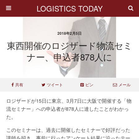
LOGISTICS TODAY
2018年2月5日
東西開催のロジザード物流セミ
ナー、申込者878人に
共有
ツイート
ピン
メール
ロジザードが15日に東京、3月7日に大阪で開催する「物
流セミナー」への申込者が878人に達したことがわかっ
た。
このセミナーは、過去に開催したセミナーで好評だった
講師を招き、事前に行ったアンケート結果に沿ったテー