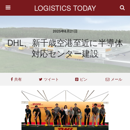
LOGISTICS TODAY
2025年8月21日
DHL、新千歳空港至近に半導体
対応センター建設
共有
ツイート
ピン
メール