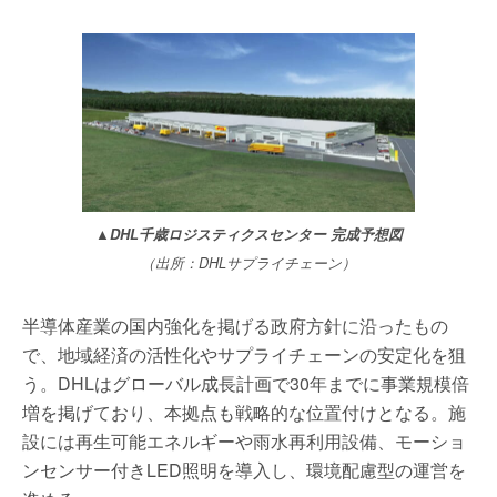
▲DHL千歳ロジスティクスセンター 完成予想図
（出所：DHLサプライチェーン）
半導体産業の国内強化を掲げる政府方針に沿ったもの
で、地域経済の活性化やサプライチェーンの安定化を狙
う。DHLはグローバル成長計画で30年までに事業規模倍
増を掲げており、本拠点も戦略的な位置付けとなる。施
設には再生可能エネルギーや雨水再利用設備、モーショ
ンセンサー付きLED照明を導入し、環境配慮型の運営を