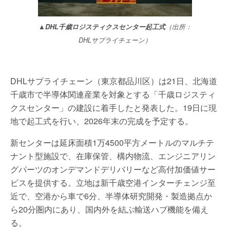
▲DHL千歳ロジスティクスセンター起工式
（出所：
DHLサプライチェーン）
DHLサプライチェーン（東京都品川区）は21日、北海道
千歳市で半導体関連産業を対象とする「千歳ロジスティ
クスセンター」の建設に着手したと発表した。19日に現
地で起工式を行い、2026年末の完成を予定する。
新センターは延床面積1万4500平方メートルのマルチテ
ナント型施設で、在庫保管、構内物流、エンジニアリン
グパーツのオンデマンドデリバリーなど高付加価値サー
ビスを提供する。立地は新千歳空港インターチェンジ至
近で、空港から車で6分、半導体研究開発・製造拠点か
ら20分圏内にあり、国内外を結ぶ輸送ハブ機能を備え
る。