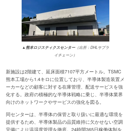
▲熊本ロジスティクスセンター
（出所：DHLサプラ
イチェーン）
新施設は2階建て、延床面積7107平方メートル。TSMC
熊本工場から1.4キロに位置しており、半導体製造装置メ
ーカーなどの顧客に対する在庫管理、配送サービスを強
化する。政府の積極的な半導体戦略に乗じ、半導体業界
向けのネットワークやサービスの強化を図る。
同センターは、半導体の保管と取り扱いに最適な環境を
提供するため、半導体製品の品質維持に欠かせない空調
完備により温湿度管理を徹底。24時間365日稼働体制を