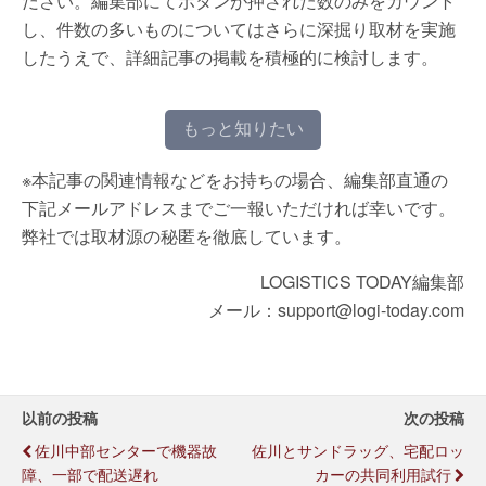
ださい。編集部にてボタンが押された数のみをカウント
し、件数の多いものについてはさらに深掘り取材を実施
したうえで、詳細記事の掲載を積極的に検討します。
もっと知りたい
※本記事の関連情報などをお持ちの場合、編集部直通の
下記メールアドレスまでご一報いただければ幸いです。
弊社では取材源の秘匿を徹底しています。
LOGISTICS TODAY編集部
メール：support@logi-today.com
以前の投稿
次の投稿
佐川中部センターで機器故
佐川とサンドラッグ、宅配ロッ
障、一部で配送遅れ
カーの共同利用試行