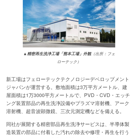
▲精密再生洗浄工場「熊本工場」外観
（出所：フェ
ローテック）
新工場はフェローテックテクノロジーデベロップメント
ジャパンが運営する。敷地面積は3万平方メートル、建
屋面積は1万3000平方メートルで、PVD・CVD・エッチ
ング装置部品の再生洗浄設備やプラズマ溶射機、アーク
溶射機、超音波顕微鏡、三次元測定機などを備える。
同社が展開する精密部品再生洗浄サービスは、半導体製
造装置の部品に付着した汚れの除去や修理・再生を行う