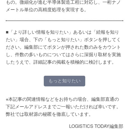
もの。微細化が進む半導体製造工程に対応し、一桁ナノ
メートル単位の高精度処理を実現する。
■「より詳しい情報を知りたい」あるいは「続報を知り
たい」場合、下の「もっと知りたい」ボタンを押してく
ださい。編集部にてボタンが押された数のみをカウント
し、件数の多いものについてはさらに深掘り取材を実施
したうえで、詳細記事の掲載を積極的に検討します。
もっと知りたい
※本記事の関連情報などをお持ちの場合、編集部直通の
下記メールアドレスまでご一報いただければ幸いです。
弊社では取材源の秘匿を徹底しています。
LOGISTICS TODAY編集部