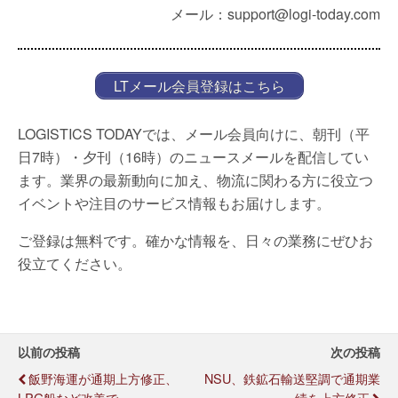
メール：support@logi-today.com
LTメール会員登録はこちら
LOGISTICS TODAYでは、メール会員向けに、朝刊（平
日7時）・夕刊（16時）のニュースメールを配信してい
ます。業界の最新動向に加え、物流に関わる方に役立つ
イベントや注目のサービス情報もお届けします。
ご登録は無料です。確かな情報を、日々の業務にぜひお
役立てください。
以前の投稿
次の投稿
飯野海運が通期上方修正、
NSU、鉄鉱石輸送堅調で通期業
LPG船など改善で
績を上方修正