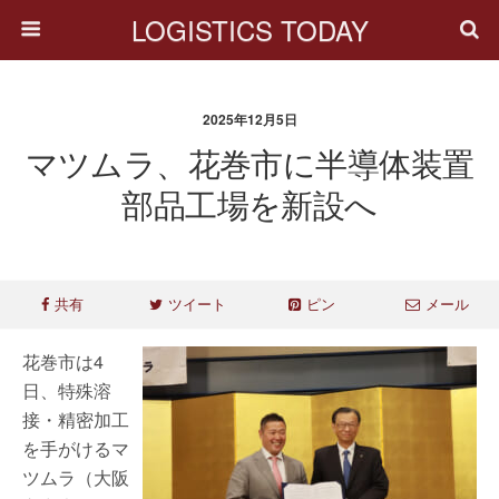
LOGISTICS TODAY
2025年12月5日
マツムラ、花巻市に半導体装置
部品工場を新設へ
共有
ツイート
ピン
メール
花巻市は4
日、特殊溶
接・精密加工
を手がけるマ
ツムラ（大阪