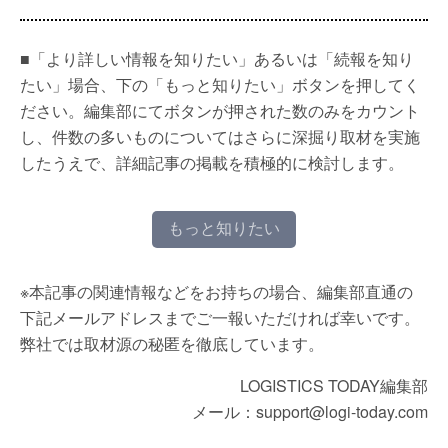
■「より詳しい情報を知りたい」あるいは「続報を知り
たい」場合、下の「もっと知りたい」ボタンを押してく
ださい。編集部にてボタンが押された数のみをカウント
し、件数の多いものについてはさらに深掘り取材を実施
したうえで、詳細記事の掲載を積極的に検討します。
もっと知りたい
※本記事の関連情報などをお持ちの場合、編集部直通の
下記メールアドレスまでご一報いただければ幸いです。
弊社では取材源の秘匿を徹底しています。
LOGISTICS TODAY編集部
メール：support@logi-today.com