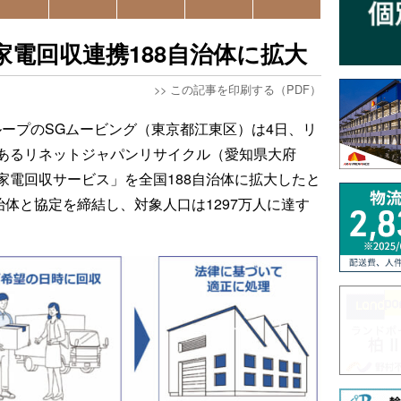
家電回収連携188自治体に拡大
>>
この記事を印刷する（PDF）
ループのSGムービング（東京都江東区）は4日、リ
あるリネットジャパンリサイクル（愛知県大府
家電回収サービス」を全国188自治体に拡大したと
治体と協定を締結し、対象人口は1297万人に達す