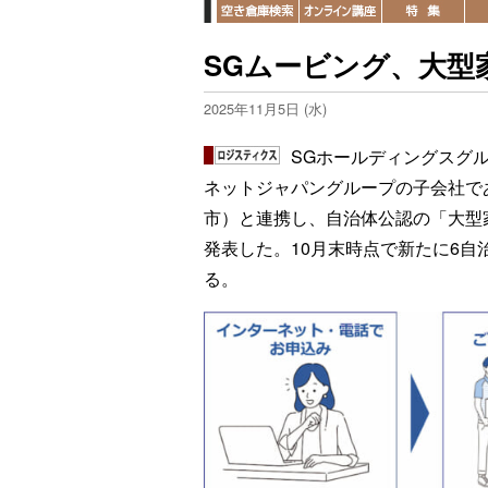
SGムービング、大型
2025年11月5日 (水)
SGホールディングスグ
ネットジャパングループの子会社で
市）と連携し、自治体公認の「大型
発表した。10月末時点で新たに6自
る。