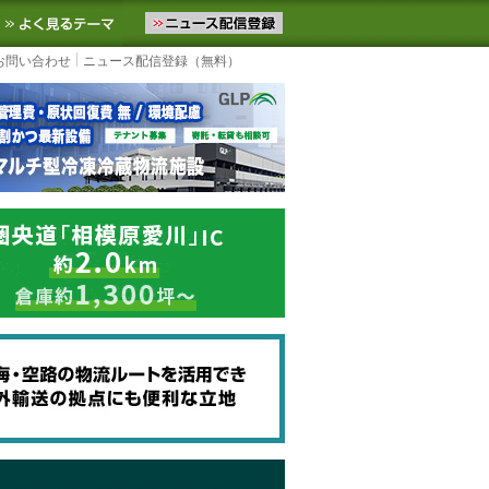
ニュースをお届けします。物流ニュースメール配信を登録すると、平日
お気に入りに追加
よく見るテーマ
お問い合わせ
ニュース配信登録（無料）