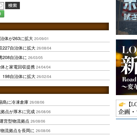
録
治体が263に拡大
20/09/01
227自治体に拡大
26/08/04
208自治体に
26/03/05
治体と家電回収提携
24/04/04
198自治体に拡大
26/02/04
扇島に冷凍倉庫
26/08/06
域拠点が厚木に完成
26/08/06
運営型物流拠点
26/08/06
温物流拠点を長岡に
26/08/06