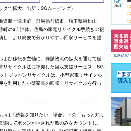
ックで拡大、出所：SGムービング）
海道新十津川町、群馬県前橋市、埼玉県東松山
勝町の6自治体。住民の家電リサイクル手続きの複
消し、より簡便で分かりやすい回収サービスを提
および移転を主軸に、静脈物流の拡大を通じて循
電リサイクル法に準拠した回収支援サービス「SG-
ネットジャパンリサイクルは、小型家電リサイクル
便を利用した小型家電の回収・リサイクルを行っ
るいは「続報を知りたい」場合、下の「もっと知り
集部にてボタンが押された数のみをカウントし、
掘り取材を実施したうえで、詳細記事の掲載を積