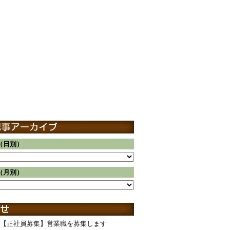
（日別）
（月別）
【正社員募集】営業職を募集します