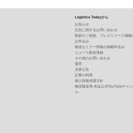
Logistics Todayから
お知らせ
広告に関するお問い合わせ
取材のご依頼、プレスリリース掲載
お申込み
物流セミナー情報の掲載申込み
ニュース配信登録
その他のお問い合わせ
運営
決算公告
記事の利用
個人情報保護方針
物流報道局-本誌公式YouTubeチャ
ル-