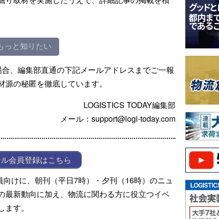
もっと知りたい
場合、編集部直通の下記メールアドレスまでご一報
材源の秘匿を徹底しています。
LOGISTICS TODAY編集部
メール：support@logi-today.com
ール会員登録はこちら
ール会員向けに、朝刊（平日7時）・夕刊（16時）のニュ
の最新動向に加え、物流に関わる方に役立つイベ
します。