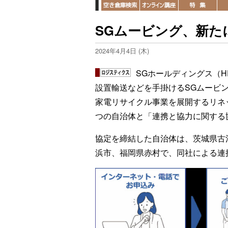
SGムービング、新た
2024年4月4日 (木)
SGホールディングス（
設置輸送などを手掛けるSGムービ
家電リサイクル事業を展開するリネ
つの自治体と「連携と協力に関する
協定を締結した自治体は、茨城県古
浜市、福岡県赤村で、同社による連携