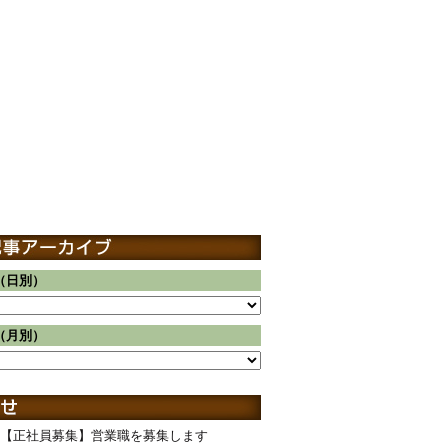
（日別）
（月別）
【正社員募集】営業職を募集します