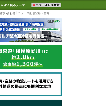
ニュースをお届けします。物流ニュースメール配信を登録すると、平日
お気に入りに追加
よく見るテーマ
お問い合わせ
ニュース配信登録（無料）