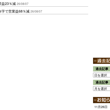
益23％減
26/08/07
赤字で営業益68％減
26/08/07
過去記事
過去記事
11月26日