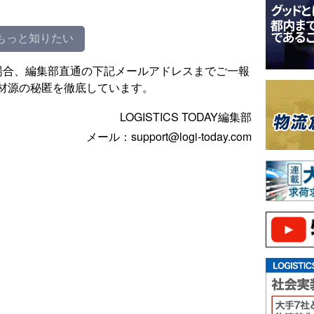
もっと知りたい
場合、編集部直通の下記メールアドレスまでご一報
材源の秘匿を徹底しています。
LOGISTICS TODAY編集部
メール：support@logi-today.com