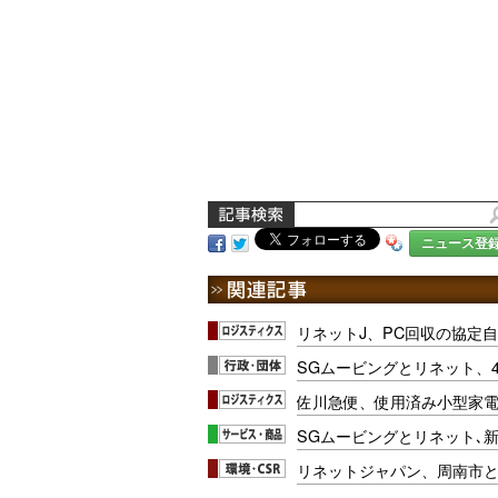
ニュース登
リネットJ、PC回収の協定自
SGムービングとリネット、
佐川急便、使用済み小型家
SGムービングとリネット､
リネットジャパン、周南市