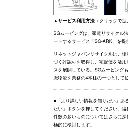
▲サービス利用方法
（クリックで拡
SGムービングは、家電リサイクル
ートするサービス「SG-ARK」を提
リネットジャパンリサイクルは、環
づく許認可を取得し、宅配便を活用
スを展開している。SGムービング
脈物流を業務の4本柱の一つとして
■「より詳しい情報を知りたい」あ
たい」ボタンを押してください。編
件数の多いものについてはさらに深
極的に検討します。