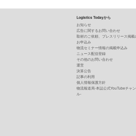
Logistics Todayから
お知らせ
広告に関するお問い合わせ
取材のご依頼、プレスリリース掲載
お申込み
物流セミナー情報の掲載申込み
ニュース配信登録
その他のお問い合わせ
運営
決算公告
記事の利用
個人情報保護方針
物流報道局-本誌公式YouTubeチャ
ル-