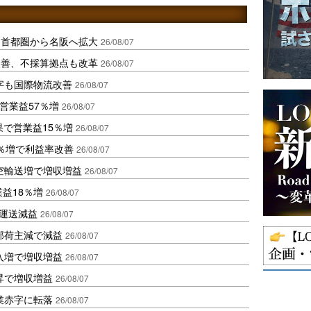
、首都圏から名阪へ拡大
26/08/07
に改善、不採算拠点も改革
26/08/07
字も国際物流改善
26/08/07
営業益57％増
26/08/07
果で営業益15％増
26/08/07
2％増で利益率改善
26/08/07
空輸送増で増収増益
26/08/07
業益18％増
26/08/07
も運送減益
26/08/07
部荷主減で減益
26/08/07
入増で増収増益
26/08/07
昇で増収増益
26/08/07
業赤字に転落
26/08/07