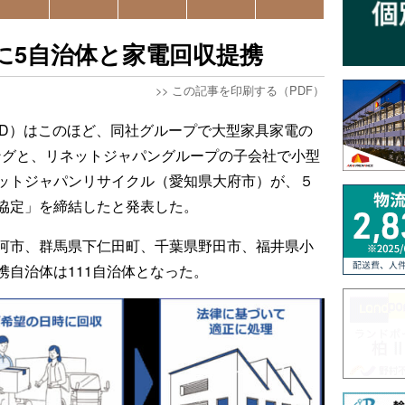
に5自治体と家電回収提携
>>
この記事を印刷する（PDF）
HD）はこのほど、同社グループで大型家具家電の
ングと、リネットジャパングループの子会社で小型
ットジャパンリサイクル（愛知県大府市）が、５
協定」を締結したと発表した。
河市、群馬県下仁田町、千葉県野田市、福井県小
自治体は111自治体となった。