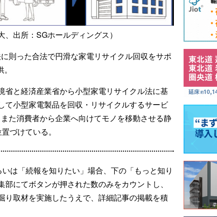
大、出所：SGホールディングス）
法に則った合法で円滑な家電リサイクル回収をサポ
供。
境省と経済産業省から小型家電リサイクル法に基
して小型家電製品を回収・リサイクルするサービ
もまた消費者から企業へ向けてモノを移動させる静
位置づけている。
るいは「続報を知りたい」場合、下の「もっと知り
集部にてボタンが押された数のみをカウントし、
掘り取材を実施したうえで、詳細記事の掲載を積