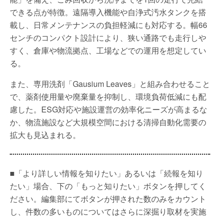
できる点が特徴。遠隔導入機能や自浄式汚水タンクを搭
載し、日常メンテナンスの負担軽減にも対応する。幅66
センチのコンパクト設計により、狭い通路でも走行しや
すく、倉庫や物流拠点、工場などでの運用を想定してい
る。
また、専用洗剤「Gausium Leaves」と組み合わせること
で、薬剤使用量や廃棄量を抑制し、環境負荷低減にも配
慮した。ESG対応や施設運営の効率化ニーズが高まるな
か、物流施設など大規模空間における清掃自動化需要の
拡大も見込まれる。
■「より詳しい情報を知りたい」あるいは「続報を知り
たい」場合、下の「もっと知りたい」ボタンを押してく
ださい。編集部にてボタンが押された数のみをカウント
し、件数の多いものについてはさらに深掘り取材を実施