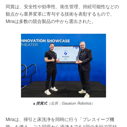
同賞は、安全性や効率性、衛生管理、持続可能性などの
観点から業界変革に寄与する技術を表彰するもので、
Miraは多数の競合製品の中から選出された。
▲授賞式
（出所：Gausium Robotics）
Miraは、掃引と床洗浄を同時に行う「プレスイープ機
能」を備え、ごみ回収から洗浄までを1回の走行で完結