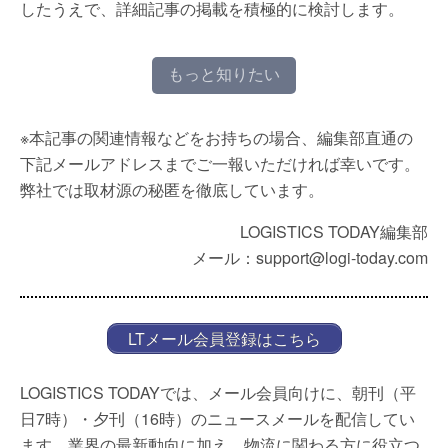
したうえで、詳細記事の掲載を積極的に検討します。
もっと知りたい
※本記事の関連情報などをお持ちの場合、編集部直通の
下記メールアドレスまでご一報いただければ幸いです。
弊社では取材源の秘匿を徹底しています。
LOGISTICS TODAY編集部
メール：support@logi-today.com
LTメール会員登録はこちら
LOGISTICS TODAYでは、メール会員向けに、朝刊（平
日7時）・夕刊（16時）のニュースメールを配信してい
ます。業界の最新動向に加え、物流に関わる方に役立つ