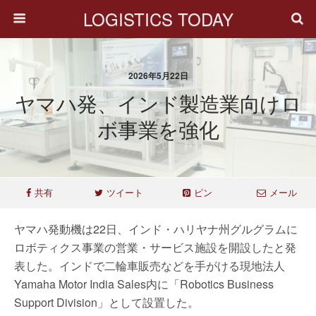
LOGISTICS TODAY
2026年5月22日
ヤマハ発、インド製造業向けロ
ボ事業を強化
共有
ツイート
ピン
メール
ヤマハ発動機は22日、インド・ハリヤナ州グルグラムに
ロボティクス事業の営業・サービス施設を開設したと発
表した。インドで二輪車販売などを手がける現地法人
Yamaha Motor India Sales内に「Robotics Business
Support Division」として設置した。