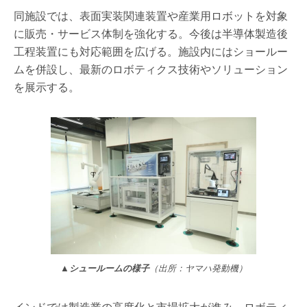
同施設では、表面実装関連装置や産業用ロボットを対象
に販売・サービス体制を強化する。今後は半導体製造後
工程装置にも対応範囲を広げる。施設内にはショールー
ムを併設し、最新のロボティクス技術やソリューション
を展示する。
▲
シュールームの様子
（出所：ヤマハ発動機）
インドでは製造業の高度化と市場拡大が進み、ロボティ