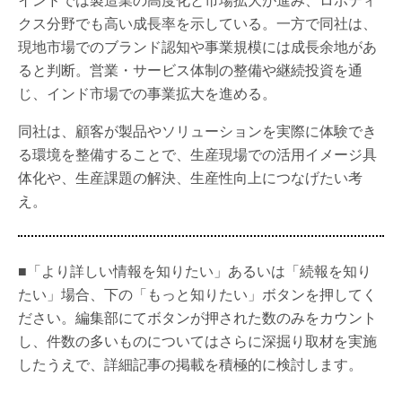
クス分野でも高い成長率を示している。一方で同社は、
現地市場でのブランド認知や事業規模には成長余地があ
ると判断。営業・サービス体制の整備や継続投資を通
じ、インド市場での事業拡大を進める。
同社は、顧客が製品やソリューションを実際に体験でき
る環境を整備することで、生産現場での活用イメージ具
体化や、生産課題の解決、生産性向上につなげたい考
え。
■「より詳しい情報を知りたい」あるいは「続報を知り
たい」場合、下の「もっと知りたい」ボタンを押してく
ださい。編集部にてボタンが押された数のみをカウント
し、件数の多いものについてはさらに深掘り取材を実施
したうえで、詳細記事の掲載を積極的に検討します。