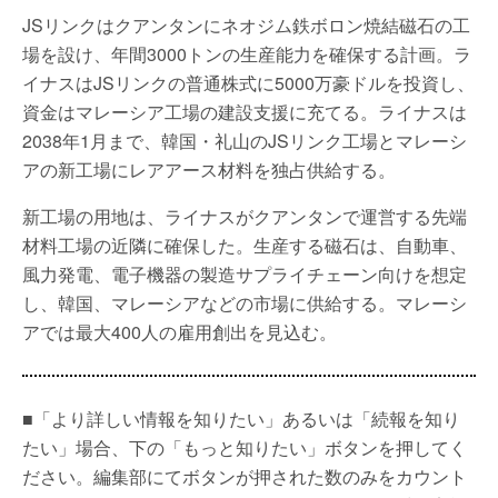
JSリンクはクアンタンにネオジム鉄ボロン焼結磁石の工
場を設け、年間3000トンの生産能力を確保する計画。ラ
イナスはJSリンクの普通株式に5000万豪ドルを投資し、
資金はマレーシア工場の建設支援に充てる。ライナスは
2038年1月まで、韓国・礼山のJSリンク工場とマレーシ
アの新工場にレアアース材料を独占供給する。
新工場の用地は、ライナスがクアンタンで運営する先端
材料工場の近隣に確保した。生産する磁石は、自動車、
風力発電、電子機器の製造サプライチェーン向けを想定
し、韓国、マレーシアなどの市場に供給する。マレーシ
アでは最大400人の雇用創出を見込む。
■「より詳しい情報を知りたい」あるいは「続報を知り
たい」場合、下の「もっと知りたい」ボタンを押してく
ださい。編集部にてボタンが押された数のみをカウント