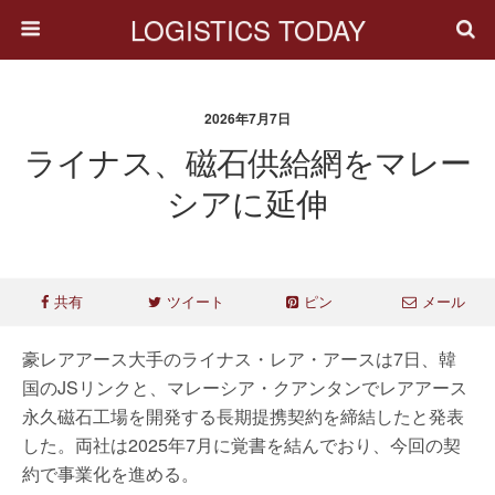
LOGISTICS TODAY
2026年7月7日
ライナス、磁石供給網をマレー
シアに延伸
共有
ツイート
ピン
メール
豪レアアース大手のライナス・レア・アースは7日、韓
国のJSリンクと、マレーシア・クアンタンでレアアース
永久磁石工場を開発する長期提携契約を締結したと発表
した。両社は2025年7月に覚書を結んでおり、今回の契
約で事業化を進める。