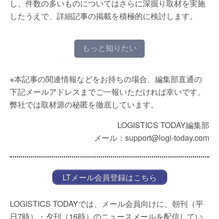
し、件数の多いものについてはさらに深掘り取材を実施
したうえで、詳細記事の掲載を積極的に検討します。
もっと知りたい
※本記事の関連情報などをお持ちの場合、編集部直通の
下記メールアドレスまでご一報いただければ幸いです。
弊社では取材源の秘匿を徹底しています。
LOGISTICS TODAY編集部
メール：support@logi-today.com
LTメール会員登録はこちら
LOGISTICS TODAYでは、メール会員向けに、朝刊（平
日7時）・夕刊（16時）のニュースメールを配信してい