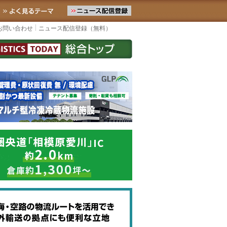
ースをお届けします。物流ニュースメール配信を登録すると、平日なら
お気に入りに追加
よく見るテーマ
お問い合わせ
ニュース配信登録（無料）