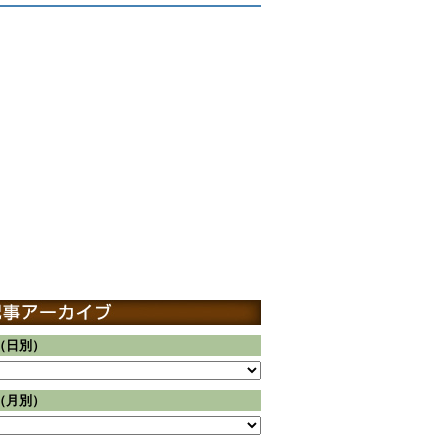
（日別）
（月別）