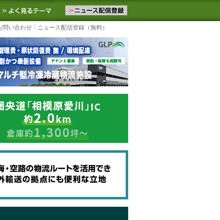
ニュースをお届けします。物流ニュースメール配信を登録すると、平日
お気に入りに追加
よく見るテーマ
お問い合わせ
ニュース配信登録（無料）