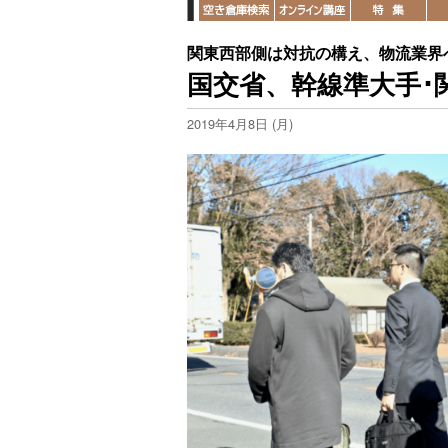
関東西部側は対抗の構え、物流業界
国交省、幹線準大手･
2019年4月8日 (月)