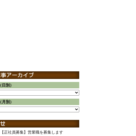
（日別）
（月別）
【正社員募集】営業職を募集します