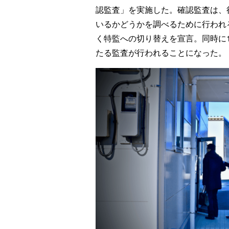
認監査」を実施した。確認監査は、
いるかどうかを調べるために行われ
く特監への切り替えを宣言。同時に
たる監査が行われることになった。