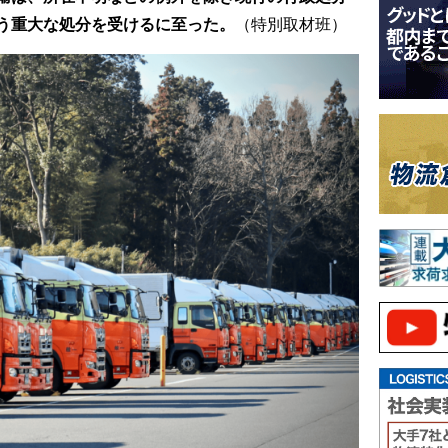
う重大な処分を受けるに至った。
（特別取材班）