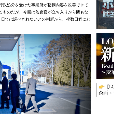
行政処分を受けた事業所が指摘内容を改善できて
るものだが、今回は監査官が立ち入りから間もな
1日では調べきれないとの判断から、複数日程にわ