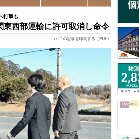
へ打撃も
関東西部運輸に許可取消し命令
>>
この記事を印刷する（PDF）