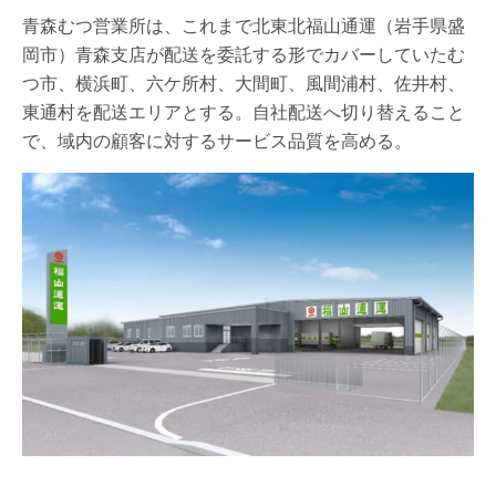
青森むつ営業所は、これまで北東北福山通運（岩手県盛
岡市）青森支店が配送を委託する形でカバーしていたむ
つ市、横浜町、六ケ所村、大間町、風間浦村、佐井村、
東通村を配送エリアとする。自社配送へ切り替えること
で、域内の顧客に対するサービス品質を高める。