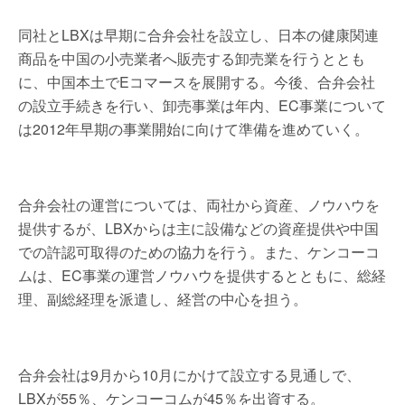
同社とLBXは早期に合弁会社を設立し、日本の健康関連
商品を中国の小売業者へ販売する卸売業を行うととも
に、中国本土でEコマースを展開する。今後、合弁会社
の設立手続きを行い、卸売事業は年内、EC事業について
は2012年早期の事業開始に向けて準備を進めていく。
合弁会社の運営については、両社から資産、ノウハウを
提供するが、LBXからは主に設備などの資産提供や中国
での許認可取得のための協力を行う。また、ケンコーコ
ムは、EC事業の運営ノウハウを提供するとともに、総経
理、副総経理を派遣し、経営の中心を担う。
合弁会社は9月から10月にかけて設立する見通しで、
LBXが55％、ケンコーコムが45％を出資する。