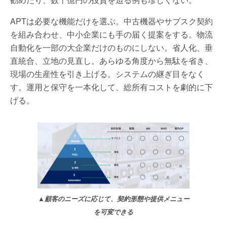
APT
は必要な機能だけを選ぶ。中古機器やサブスク契約
を組み合わせ、中小企業にも手の届く提案をする。物流
自動化を一部の大企業だけのものにしない。省人化、垂
直統合、立地の見直し。あらゆる角度から無駄を省き、
現場の生産性を引き上げる。システムの継ぎ目をなく
す。運用と保守を一本化して、総所有コストを劇的に下
げる。
▲顧客のニーズに応じて、契約形態や提供メニュー
を可変できる