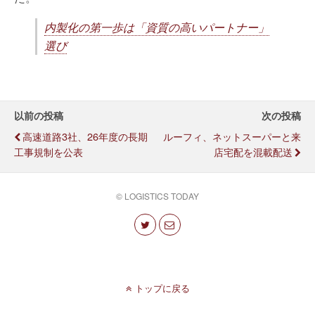
内製化の第一歩は「資質の高いパートナー」
選び
以前の投稿
次の投稿
高速道路3社、26年度の長期
ルーフィ、ネットスーパーと来
工事規制を公表
店宅配を混載配送
© LOGISTICS TODAY
トップに戻る