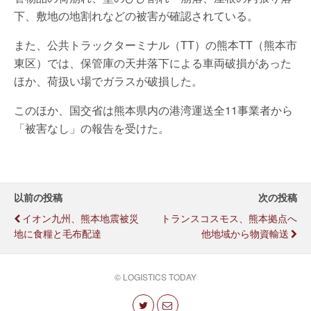
下、敷地の地割れなどの被害が確認されている。
また、公共トラックターミナル（TT）の熊本TT（熊本市
東区）では、保管庫の天井落下による車両破損があった
ほか、荷扱い場でガラスが破損した。
このほか、国交省は熊本県内の港湾運送全11事業者から
「被害なし」の報告を受けた。
以前の投稿
次の投稿
イオン九州、熊本地震被災
トランスコスモス、熊本拠点へ
地に食糧と毛布配達
他地域から物資輸送
© LOGISTICS TODAY