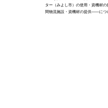
ター（みよし市）の使用・資機材の
間物流施設・資機材の提供――につ