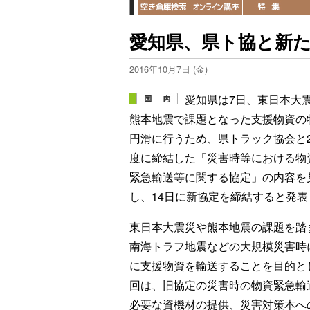
愛知県、県ト協と新
2016年10月7日 (金)
愛知県は7日、東日本大
熊本地震で課題となった支援物資の
円滑に行うため、県トラック協会と2
度に締結した「災害時等における物
緊急輸送等に関する協定」の内容を
し、14日に新協定を締結すると発表
東日本大震災や熊本地震の課題を踏
南海トラフ地震などの大規模災害時
に支援物資を輸送することを目的と
回は、旧協定の災害時の物資緊急輸
必要な資機材の提供、災害対策本へ