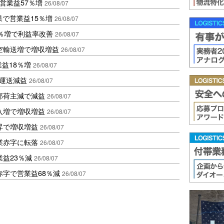
営業益57％増
26/08/07
果で営業益15％増
26/08/07
2％増で利益率改善
26/08/07
空輸送増で増収増益
26/08/07
業益18％増
26/08/07
も運送減益
26/08/07
部荷主減で減益
26/08/07
入増で増収増益
26/08/07
昇で増収増益
26/08/07
業赤字に転落
26/08/07
益23％減
26/08/07
赤字で営業益68％減
26/08/07