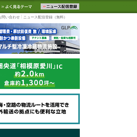
ニュースをお届けします。物流ニュースメール配信を登録すると、平日
お気に入りに追加
よく見るテーマ
お問い合わせ
ニュース配信登録（無料）