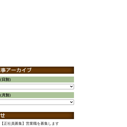
（日別）
（月別）
【正社員募集】営業職を募集します