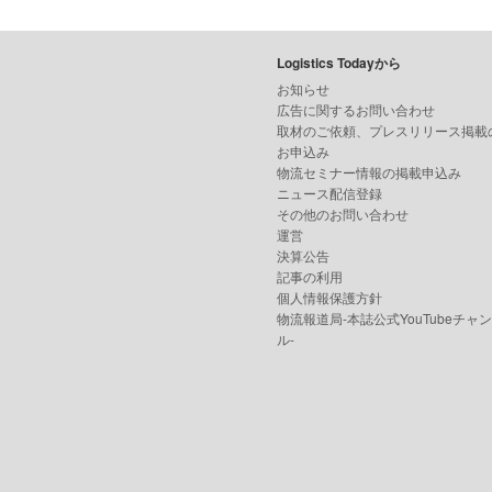
Logistics Todayから
お知らせ
広告に関するお問い合わせ
取材のご依頼、プレスリリース掲載
お申込み
物流セミナー情報の掲載申込み
ニュース配信登録
その他のお問い合わせ
運営
決算公告
記事の利用
個人情報保護方針
物流報道局-本誌公式YouTubeチャ
ル-