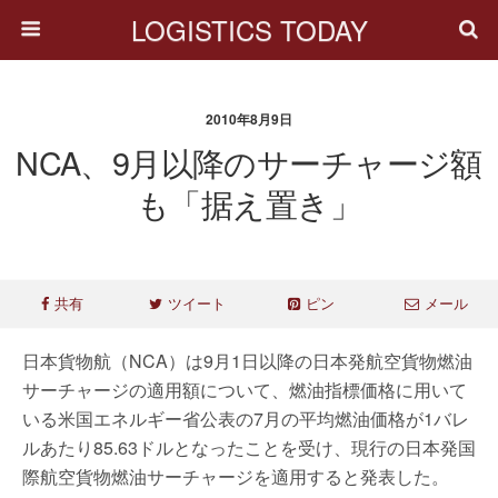
LOGISTICS TODAY
2010年8月9日
NCA、9月以降のサーチャージ額
も「据え置き」
共有
ツイート
ピン
メール
日本貨物航（NCA）は9月1日以降の日本発航空貨物燃油
サーチャージの適用額について、燃油指標価格に用いて
いる米国エネルギー省公表の7月の平均燃油価格が1バレ
ルあたり85.63ドルとなったことを受け、現行の日本発国
際航空貨物燃油サーチャージを適用すると発表した。