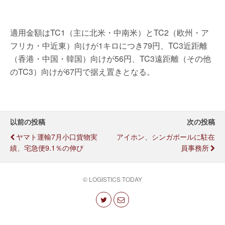
適用金額はTC1（主に北米・中南米）とTC2（欧州・ア
フリカ・中近東）向けが1キロにつき79円、TC3近距離
（香港・中国・韓国）向けが56円、TC3遠距離（その他
のTC3）向けが67円で据え置きとなる。
以前の投稿
次の投稿
ヤマト運輸7月小口貨物実
アイホン、シンガポールに駐在
績、宅急便9.1％の伸び
員事務所
© LOGISTICS TODAY