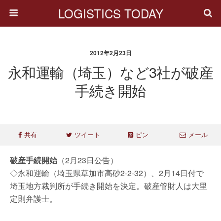
LOGISTICS TODAY
2012年2月23日
永和運輸（埼玉）など3社が破産
手続き開始
共有
ツイート
ピン
メール
破産手続開始
（2月23日公告）
◇永和運輸（埼玉県草加市高砂2-2-32）、2月14日付で
埼玉地方裁判所が手続き開始を決定。破産管財人は大里
定則弁護士。