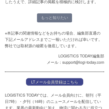
したうえで、詳細記事の掲載を積極的に検討します。
もっと知りたい
※本記事の関連情報などをお持ちの場合、編集部直通の
下記メールアドレスまでご一報いただければ幸いです。
弊社では取材源の秘匿を徹底しています。
LOGISTICS TODAY編集部
メール：support@logi-today.com
LTメール会員登録はこちら
LOGISTICS TODAYでは、メール会員向けに、朝刊（平
日7時）・夕刊（16時）のニュースメールを配信してい
ます。業界の最新動向に加え、物流に関わる方に役立つ