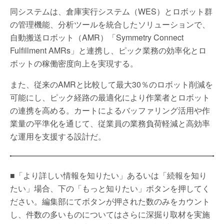
同システムは、倉庫実行システム（WES）とロボット群
の管理機能、分析ツールを統合したソリューションで、
自動搬送ロボット（AMR）「Symmetry Connect
Fulfillment AMRs」と連携し、ピック業務の効率化とロ
ボットの稼働密度向上を実現する。
また、従来のAMRと比較して最大30％のロボット削減を
可能にし、ピック経路の最適化により作業者とロボット
の連携を高める。カートによるバッファリング活用や作
業量の平準化を通じて、従業員の業務負荷軽減と高効率
な運用を支援する設計だ。
■「より詳しい情報を知りたい」あるいは「続報を知り
たい」場合、下の「もっと知りたい」ボタンを押してく
ださい。編集部にてボタンが押された数のみをカウント
し、件数の多いものについてはさらに深掘り取材を実施