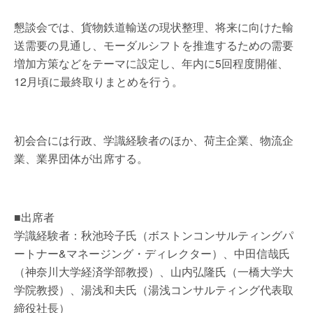
懇談会では、貨物鉄道輸送の現状整理、将来に向けた輸
送需要の見通し、モーダルシフトを推進するための需要
増加方策などをテーマに設定し、年内に5回程度開催、
12月頃に最終取りまとめを行う。
初会合には行政、学識経験者のほか、荷主企業、物流企
業、業界団体が出席する。
■出席者
学識経験者：秋池玲子氏（ボストンコンサルティングパ
ートナー&マネージング・ディレクター）、中田信哉氏
（神奈川大学経済学部教授）、山内弘隆氏（一橋大学大
学院教授）、湯浅和夫氏（湯浅コンサルティング代表取
締役社長）