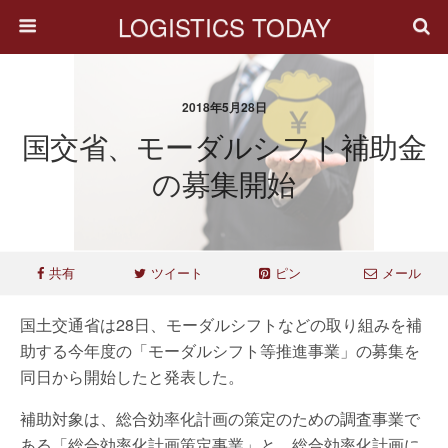
LOGISTICS TODAY
2018年5月28日
国交省、モーダルシフト補助金
の募集開始
共有
ツイート
ピン
メール
国土交通省は28日、モーダルシフトなどの取り組みを補
助する今年度の「モーダルシフト等推進事業」の募集を
同日から開始したと発表した。
補助対象は、総合効率化計画の策定のための調査事業で
ある「総合効率化計画策定事業」と、総合効率化計画に