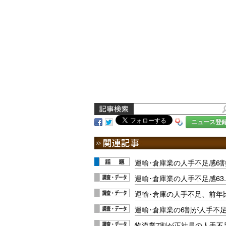
ニュース登
運輸･倉庫業の人手不足感6割
運輸･倉庫業の人手不足感63.
運輸･倉庫の人手不足、前年比
運輸･倉庫業の6割が人手不
物流業7割が正社員の人手不