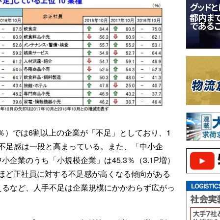
8％）では6割以上の企業が「不足」としており、1
手不足感は一段と高まっている。また、「中小企
、中小企業のうち「小規模企業」は45.3％（3.1P増）
ほど正社員に対する不足感が高くなる傾向がある
えるなど、人手不足は企業規模にかかわらず広がっ