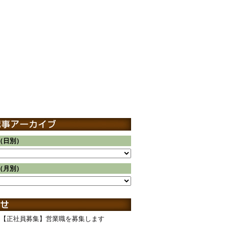
（日別）
（月別）
【正社員募集】営業職を募集します