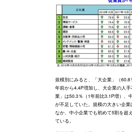
規模別にみると、「大企業」（60.
年前から4.4P増加し、大企業の人
業」は50.3％（1年前比3.1P増）
が不足していた。規模の大きい企業
なか、中小企業でも初めて5割を超
ている。