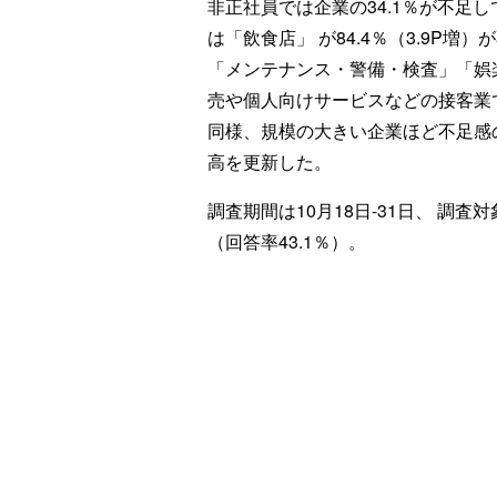
非正社員では企業の34.1％が不足し
は「飲食店」 が84.4％（3.9P
「メンテナンス・警備・検査」「娯
売や個人向けサービスなどの接客業
同様、規模の大きい企業ほど不足感
高を更新した。
調査期間は10月18日-31日、 調査
（回答率43.1％）。