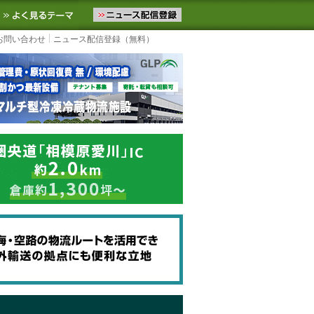
ニュースをお届けします。物流ニュースメール配信を登録すると、平日
お気に入りに追加
よく見るテーマ
お問い合わせ
ニュース配信登録（無料）