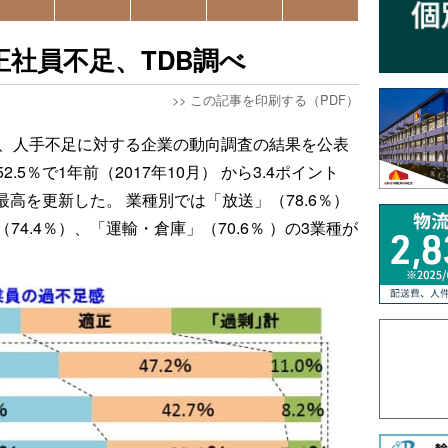
が正社員不足、TDB調べ
>>
この記事を印刷する（PDF）
日、人手不足に対する企業の動向調査の結果を公表
5％で1年前（2017年10月） から3.4ポイント
最高を更新した。 業種別では「放送」（78.6％）
4.4％）、「運輸・倉庫」（70.6％ ）の3業種が