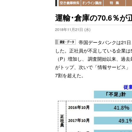
運輸･倉庫の70.6％
2018年11月21日 (水)
帝国データバンクは21
した。正社員が不足している企業は52.
（P）増加し、 調査開始以来、過去
がトップ、次いで「情報サービス」（7
7割を超えた。