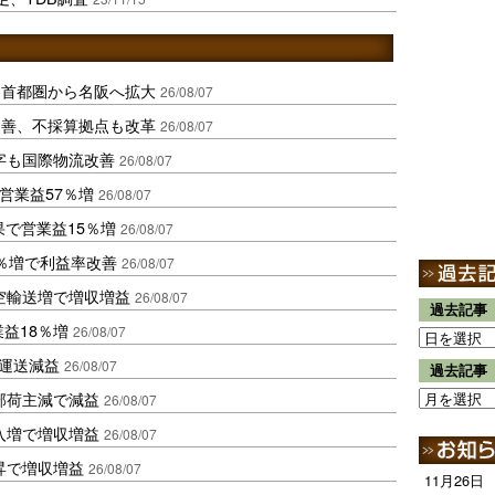
、首都圏から名阪へ拡大
26/08/07
に改善、不採算拠点も改革
26/08/07
字も国際物流改善
26/08/07
営業益57％増
26/08/07
果で営業益15％増
26/08/07
2％増で利益率改善
26/08/07
空輸送増で増収増益
26/08/07
過去記事
業益18％増
26/08/07
も運送減益
26/08/07
過去記事
部荷主減で減益
26/08/07
入増で増収増益
26/08/07
昇で増収増益
26/08/07
11月26日