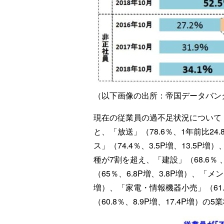
（以下画像の出所：帝国データバン
現在の従業員の過不足状況について
と、「放送」（78.6％、1年前比24
ス」（74.4％、3.5P増、13.5P増
種が7割を超え、「建設」（68.6％ 
（65％、6.8P増、3.8P増）、「メ
増）、「家電・情報機器小売」（61.
（60.8％、8.9P増、17.4P増）