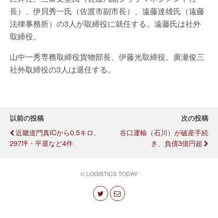
長）、伊貝秀一氏（佐渡市副市長）、遠藤達雄氏（遠藤
法律事務所）の3人が取締役に就任する。遠藤氏は社外
取締役。
山中一秀専務取締役貨物部長、伊藤光取締役、廣瀬俊三
社外取締役の3人は退任する。
以前の投稿
次の投稿
近畿道門真ICから0.5キロ、
谷口運輸（石川）が破産手続
297坪・平屋など4件
き、負債3億円超
© LOGISTICS TODAY