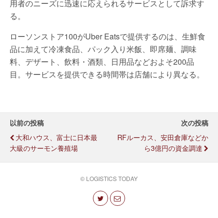
用者のニーズに迅速に応えられるサービスとして訴求す
る。
ローソンストア100がUber Eatsで提供するのは、生鮮食
品に加えて冷凍食品、パック入り米飯、即席麺、調味
料、デザート、飲料・酒類、日用品などおよそ200品
目。サービスを提供できる時間帯は店舗により異なる。
以前の投稿
次の投稿
大和ハウス、富士に日本最
RFルーカス、安田倉庫などか
大級のサーモン養殖場
ら3億円の資金調達
© LOGISTICS TODAY