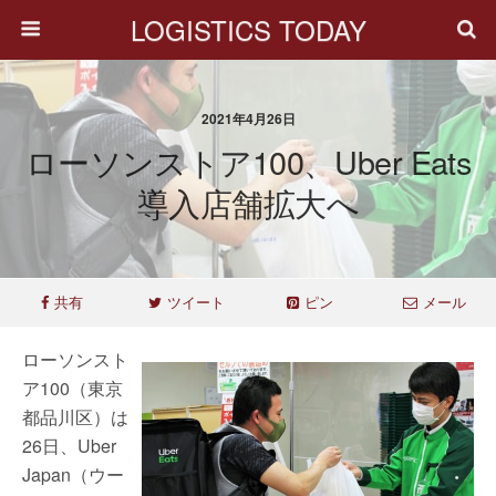
LOGISTICS TODAY
2021年4月26日
ローソンストア100、Uber Eats
導入店舗拡大へ
共有
ツイート
ピン
メール
ローソンスト
ア100（東京
都品川区）は
26日、Uber
Japan（ウー