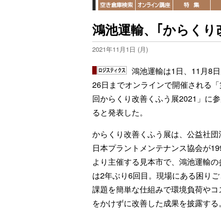
鴻池運輸、｢からくり
2021年11月1日 (月)
鴻池運輸は1日、11月8
26日までオンラインで開催される「
回からくり改善くふう展2021」に
ると発表した。
からくり改善くふう展は、公益社団
日本プラントメンテナンス協会が19
より主催する見本市で、鴻池運輸の
は2年ぶり6回目。現場にある困りご
課題を簡単な仕組みで環境負荷やコ
をかけずに改善した成果を披露する