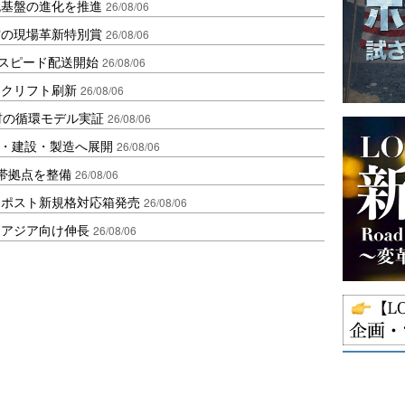
流基盤の進化を推進
26/08/06
賞の現場革新特別賞
26/08/06
しスピード配送開始
26/08/06
ークリフト刷新
26/08/06
材の循環モデル実証
26/08/06
物流・建設・製造へ展開
26/08/06
帯拠点を整備
26/08/06
クポスト新規格対応箱発売
26/08/06
・アジア向け伸長
26/08/06