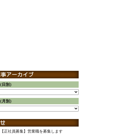
（日別）
（月別）
【正社員募集】営業職を募集します