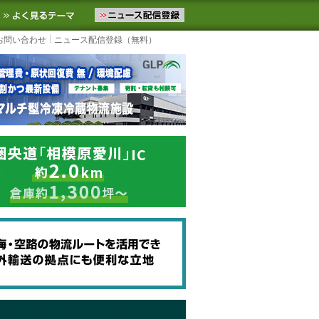
ニュースをお届けします。物流ニュースメール配信を登録すると、平日
お気に入りに追加
よく見るテーマ
お問い合わせ
ニュース配信登録（無料）