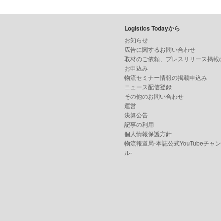
Logistics Todayから
お知らせ
広告に関するお問い合わせ
取材のご依頼、プレスリリース掲載
お申込み
物流セミナー情報の掲載申込み
ニュース配信登録
その他のお問い合わせ
運営
決算公告
記事の利用
個人情報保護方針
物流報道局-本誌公式YouTubeチャ
ル-