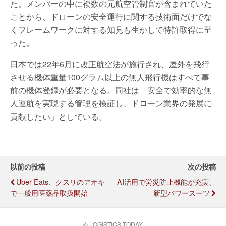
た。メンバーの中に複数の元航空管制官が含まれていた
ことから、ドローンの安全運行に関する技術面だけでな
くフレームワークに対する知見も生かして特許取得に至
った。
日本では22年6月に改正航空法が施行され、屋外を飛行
させる機体重量100グラム以上の無人飛行機はすべて事
前の機体登録が必要となる。同社は「安全で効率的な無
人運航を実現する管理を検証し、ドローン業界の発展に
貢献したい」としている。
以前の投稿
次の投稿
Uber Eats、クスリのアオキ
AI活用で労災防止機能が充実、
で一般用医薬品取扱開始
新型パワースーツ
© LOGISTICS TODAY