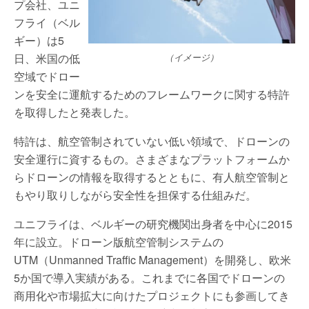
プ会社、ユニ
フライ（ベル
ギー）は5
日、米国の低
（イメージ）
空域でドロー
ンを安全に運航するためのフレームワークに関する特許
を取得したと発表した。
特許は、航空管制されていない低い領域で、ドローンの
安全運行に資するもの。さまざまなプラットフォームか
らドローンの情報を取得するとともに、有人航空管制と
もやり取りしながら安全性を担保する仕組みだ。
ユニフライは、ベルギーの研究機関出身者を中心に2015
年に設立。ドローン版航空管制システムの
UTM（Unmanned Traffic Management）を開発し、欧米
5か国で導入実績がある。これまでに各国でドローンの
商用化や市場拡大に向けたプロジェクトにも参画してき