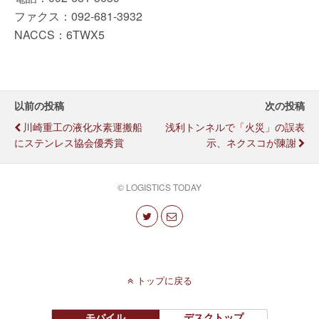
ファクス：092-681-3932
NACCS：6TWX5
以前の投稿
次の投稿
川崎重工の液化水素運搬船
浅利トンネルで「火災」の誤表
にステンレス協会優秀賞
示、ネクスコが陳謝
© LOGISTICS TODAY
トップに戻る
モバイル
デスクトップ