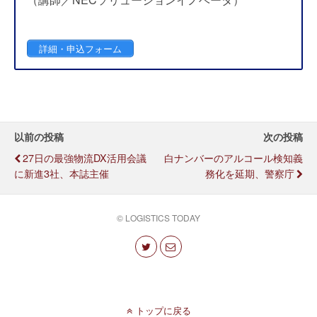
詳細・申込フォーム
以前の投稿
次の投稿
27日の最強物流DX活用会議
白ナンバーのアルコール検知義
に新進3社、本誌主催
務化を延期、警察庁
© LOGISTICS TODAY
トップに戻る