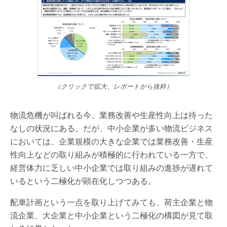
（クリックで拡大、レポートから抜粋）
物流危機が叫ばれる今、業務改善や生産性向上は待った
なしの状況にある。だが、中小企業が多い物流ビジネス
においては、企業規模の大きな企業では業務改善・生産
性向上などの取り組みが積極的に行われている一方で、
経営体力に乏しい中小企業では取り組みの進捗が遅れて
いるという二極化が顕在化しつつある。
配車計画という一点を取り上げてみても、荷主企業と物
流企業、大企業と中小企業という二極化の構図が見て取