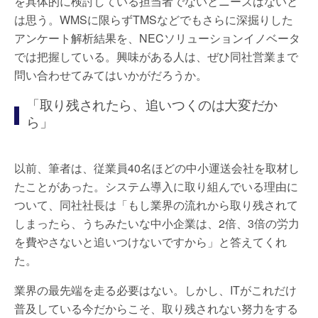
を具体的に検討している担当者でないとニーズはないと
は思う。WMSに限らずTMSなどでもさらに深掘りした
アンケート解析結果を、NECソリューションイノベータ
では把握している。興味がある人は、ぜひ同社営業まで
問い合わせてみてはいかがだろうか。
「取り残されたら、追いつくのは大変だか
ら」
以前、筆者は、従業員40名ほどの中小運送会社を取材し
たことがあった。システム導入に取り組んでいる理由に
ついて、同社社長は「もし業界の流れから取り残されて
しまったら、うちみたいな中小企業は、2倍、3倍の労力
を費やさないと追いつけないですから」と答えてくれ
た。
業界の最先端を走る必要はない。しかし、ITがこれだけ
普及している今だからこそ、取り残されない努力をする