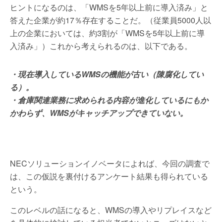
ヒントになるのは、「WMSを5年以上前に導入済み」と
答えた企業が約17％存在することだ。（従業員5000人以
上の企業においては、約3割が「WMSを5年以上前に導
入済み」）これから考えられるのは、以下である。
・現在導入しているWMSの機能が古い（陳腐化してい
る）。
・倉庫関連業務に求められる内容が進化しているにもか
かわらず、WMSがキャッチアップできていない。
NECソリューションイノベータによれば、今回の調査で
は、この仮説を裏付けるアンケート結果も得られている
という。
このレベルの話になると、WMSの導入やリプレイスなど