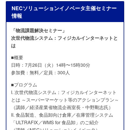
NECソリューションイノベータ主催セミナー
情報
「物流課題解決セミナー」
次世代物流システム：フィジカルインターネットと
は
■概要
日時：7月26日（火）14時〜15時30分
参加費：無料／定員：300人
■プログラム
I. 次世代物流システム：フィジカルインターネット
とは ～スーパーマーケット等のアクションプラン～
（講師／経済産業省物流企画室長・中野剛志氏）
II. 食品製造、食品卸向け倉庫／在庫管理システム
「ULTRAFIX／WMS for 食品卸」のご紹介
（講師／NECソリューションイノベータ）