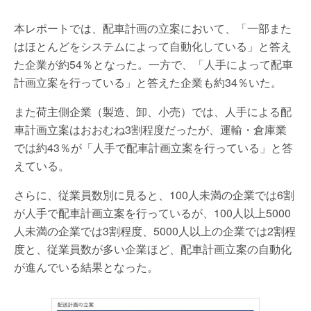
本レポートでは、配車計画の立案において、「一部また
はほとんどをシステムによって自動化している」と答え
た企業が約54％となった。一方で、「人手によって配車
計画立案を行っている」と答えた企業も約34％いた。
また荷主側企業（製造、卸、小売）では、人手による配
車計画立案はおおむね3割程度だったが、運輸・倉庫業
では約43％が「人手で配車計画立案を行っている」と答
えている。
さらに、従業員数別に見ると、100人未満の企業では6割
が人手で配車計画立案を行っているが、100人以上5000
人未満の企業では3割程度、5000人以上の企業では2割程
度と、従業員数が多い企業ほど、配車計画立案の自動化
が進んでいる結果となった。