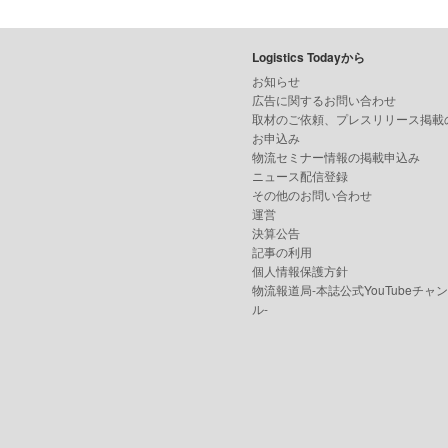
Logistics Todayから
お知らせ
広告に関するお問い合わせ
取材のご依頼、プレスリリース掲載
お申込み
物流セミナー情報の掲載申込み
ニュース配信登録
その他のお問い合わせ
運営
決算公告
記事の利用
個人情報保護方針
物流報道局-本誌公式YouTubeチャ
ル-