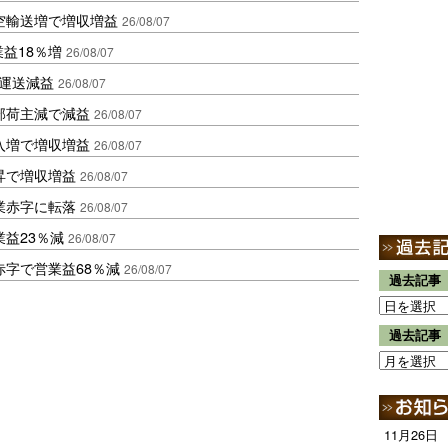
空輸送増で増収増益
26/08/07
業益18％増
26/08/07
も運送減益
26/08/07
部荷主減で減益
26/08/07
入増で増収増益
26/08/07
昇で増収増益
26/08/07
業赤字に転落
26/08/07
益23％減
26/08/07
赤字で営業益68％減
26/08/07
過去記事
過去記事
11月26日