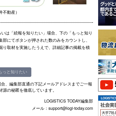
井不動産）
るいは「続報を知りたい」場合、下の「もっと知り
集部にてボタンが押された数のみをカウントし、
掘り取材を実施したうえで、詳細記事の掲載を積
もっと知りたい
場合、編集部直通の下記メールアドレスまでご一報
材源の秘匿を徹底しています。
LOGISTICS TODAY編集部
メール：support@logi-today.com