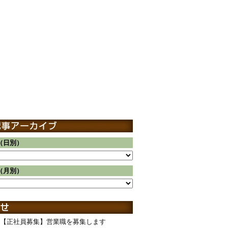
（日別）
（月別）
【正社員募集】営業職を募集します