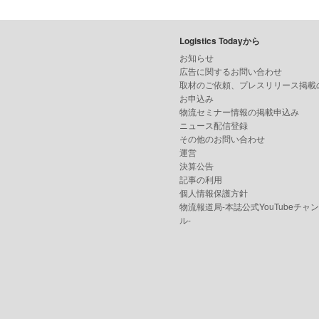
Logistics Todayから
お知らせ
広告に関するお問い合わせ
取材のご依頼、プレスリリース掲載
お申込み
物流セミナー情報の掲載申込み
ニュース配信登録
その他のお問い合わせ
運営
決算公告
記事の利用
個人情報保護方針
物流報道局-本誌公式YouTubeチャ
ル-