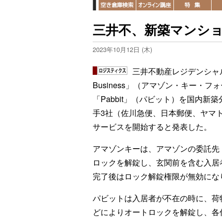
三井不、新築マンショ
2023年10月12日 (木)
三井不動産レジデンシャル（東
Business」（アマゾン・キー・
「Pabbit」（パビット）を国内
手3社（佐川急便、日本郵便、ヤマ
サービスを開始すると発表した。
アマゾンキーは、アマゾンの委託先
ロックを解錠し、玄関前を含む入居
完了後はロック解錠権限が無効にな
パビットは入居者が不在の時に、荷
どによりオートロックを解錠し、各