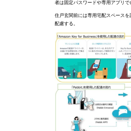
者は固定パスワードや専用アプリで
住戸玄関前には専用宅配スペースを
配慮する。