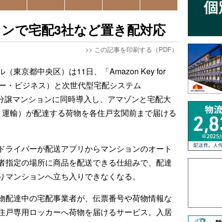
ンで宅配3社など置き配対応
>>
この記事を印刷する（PDF）
京都中央区）は11日、「Amazon Key for
フォー・ビジネス）と次世代型宅配システム
新築分譲マンションに同時導入し、アマゾンと宅配大
ト運輸）が配達する荷物を各住戸玄関前まで届ける
ドライバーが配送アプリからマンションのオート
者指定の場所に商品を配送できる仕組みで、配達
りマンションへ立ち入りできなくなる。
物配達中の宅配事業者が、伝票番号や荷物情報な
住戸専用ロッカーへ荷物を届けるサービス。入居