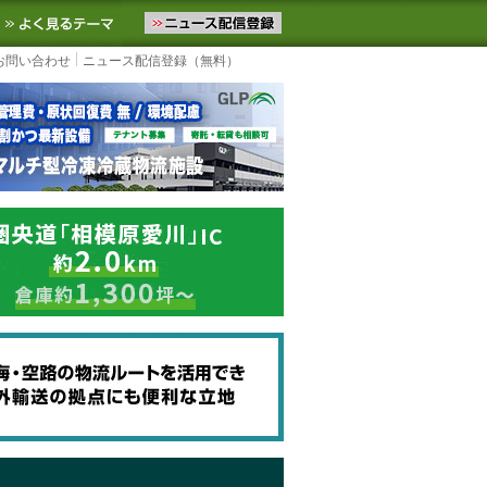
ニュースをお届けします。物流ニュースメール配信を登録すると、平日
お気に入りに追加
よく見るテーマ
お問い合わせ
ニュース配信登録（無料）