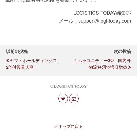
LOGISTICS TODAY編集部
メール：support@logi-today.com
以前の投稿
次の投稿
ヤマトホールディングス、
キムラユニティー3Q、国内外
2/1付役員人事
物流好調で増収増益
© LOGISTICS TODAY
トップに戻る