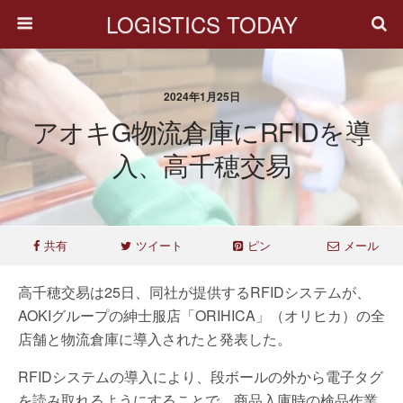
LOGISTICS TODAY
2024年1月25日
アオキG物流倉庫にRFIDを導
入、高千穂交易
共有
ツイート
ピン
メール
高千穂交易は25日、同社が提供するRFIDシステムが、
AOKIグループの紳士服店「ORIHICA」（オリヒカ）の全
店舗と物流倉庫に導入されたと発表した。
RFIDシステムの導入により、段ボールの外から電子タグ
を読み取れるようにすることで、商品入庫時の検品作業