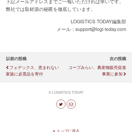
下記メールアドレスまでご一報いただければ幸いです。
弊社では取材源の秘匿を徹底しています。
LOGISTICS TODAY編集部
メール：support@logi-today.com
以前の投稿
次の投稿
フェデックス、恵まれない
コープみらい、農産物販売促進
家族に必需品を寄付
事業に参加
© LOGISTICS TODAY
トップに戻る