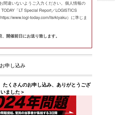
お間違いないようご入力ください。個人情報の
AY「LT Special Report／LOGISTICS
/www.logi-today.com/ltsrkiyaku）に準じま
間前、開催前日にお送り致します。
お申し込み
。たくさんのお申し込み、ありがとうござ
いました＞