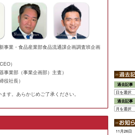
新事業・食品産業部食品流通課企画調査班企画
CEO）
器事業部（事業企画部）主査）
締役社長）
過去記事
います。あらかじめご了承ください。
過去記事
11月26日