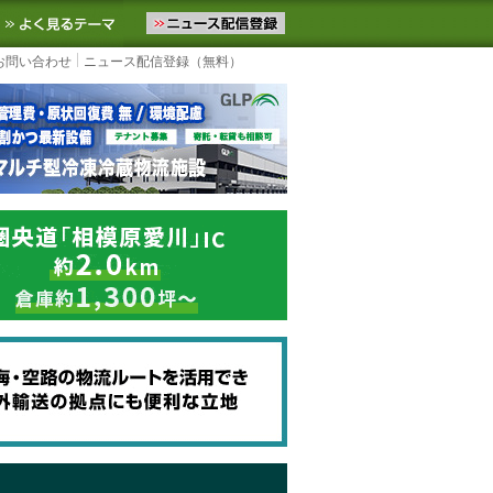
ニュースをお届けします。物流ニュースメール配信を登録すると、平日
お気に入りに追加
よく見るテーマ
お問い合わせ
ニュース配信登録（無料）