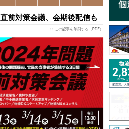
題直前対策会議、会期後配信も
>>
この記事を印刷する（PDF）