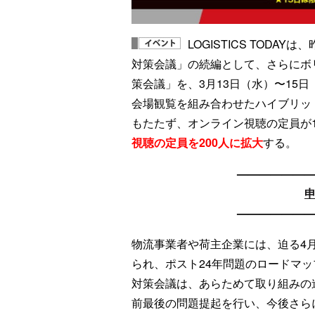
LOGISTICS TODA
対策会議」の続編として、さらにボリ
策会議」を、3月13日（水）〜15
会場観覧を組み合わせたハイブリッド
もたたず、オンライン視聴の定員が
視聴の定員を200人に拡大
する。
——————
——————
物流事業者や荷主企業には、迫る4
られ、ポスト24年問題のロードマ
対策会議は、あらためて取り組みの
前最後の問題提起を行い、今後さら