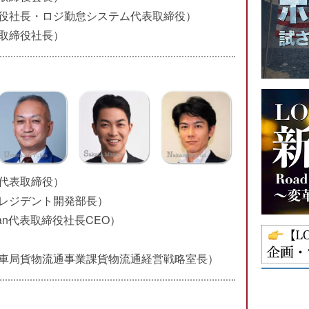
役社長・ロジ勤怠システム代表取締役）
取締役社長）
代表取締役）
レジデント開発部長）
 Japan代表取締役社長CEO）
車局貨物流通事業課貨物流通経営戦略室長）