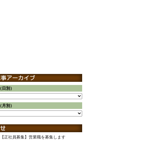
（日別）
（月別）
【正社員募集】営業職を募集します