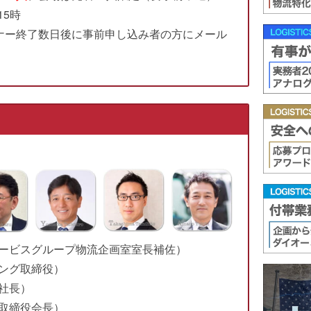
15時
ミナー終了数日後に事前申し込み者の方にメール
ービスグループ物流企画室室長補佐）
ング取締役）
社長）
取締役会長）