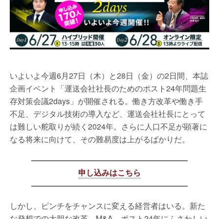
いよいよ今週6月27日（木）と28日（金）の2日間、本誌
企画イベント「運送会社社長のためのポスト24年問題生
存対策会議2days」が開催される。働き方改革や働き手
不足、デジタル技術の導入など、運送会社社長にとって
は難しい舵取りが続く2024年。さらに人口不足が顕著に
なる将来に向けて、その難易度は上がるばかりだ。
————————————————————
申し込みはこちら
————————————————————
しかし、ピンチをチャンスに変える経営者はいる。新た
な発想での大胆な改革、M&A、ポスト24年にふさわしい