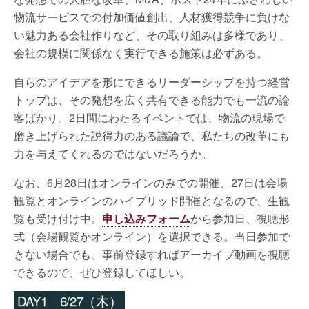
物流サービスでの付加価値創出、人材獲得競争に負けな
い魅力ある会社作りなど、その取り組みは多様であり、
会社の規模に関係なく実行できる施策は必ずある。
自らのアイデアを形にできるリーダーシップを持つ経営
トップは、その発想を広く共有できる能力でも一流の論
客ばかり。2日間にわたるイベントでは、物流の現場で
磨き上げられた説得力のある議論で、私たちの改革にも
力を与えてくれるのではないだろうか。
なお、6月28日はオンラインのみでの開催、27日は会場
観覧とオンラインのハイブリッド開催となるので、生観
覧も受け付け中。
申し込みフォーム
から参加日、視聴形
式（会場観覧かオンライン）を選択できる。当日参加で
きない場合でも、事前登録すればアーカイブ動画を視聴
できるので、ぜひ登録してほしい。
DAY1 6/27（木）