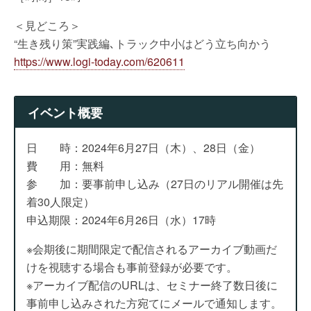
＜見どころ＞
“生き残り策”実践編､トラック中小はどう立ち向かう
https://www.logi-today.com/620611
イベント概要
日 時：2024年6月27日（木）、28日（金）
費 用：無料
参 加：要事前申し込み（27日のリアル開催は先
着30人限定）
申込期限：2024年6月26日（水）17時
※会期後に期間限定で配信されるアーカイブ動画だ
けを視聴する場合も事前登録が必要です。
※アーカイブ配信のURLは、セミナー終了数日後に
事前申し込みされた方宛てにメールで通知します。