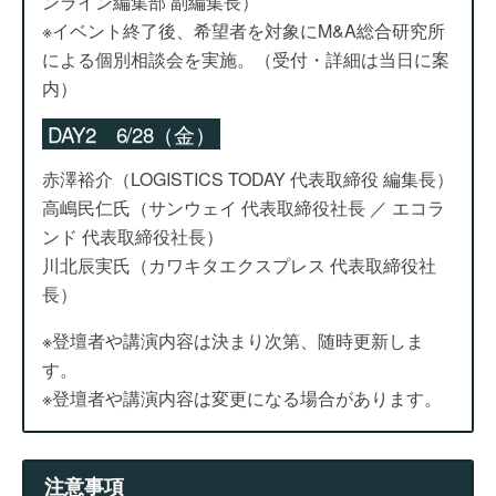
ンライン編集部 副編集長）
※イベント終了後、希望者を対象にM&A総合研究所
による個別相談会を実施。（受付・詳細は当日に案
内）
DAY2 6/28（金）
赤澤裕介（LOGISTICS TODAY 代表取締役 編集長）
高嶋民仁氏（サンウェイ 代表取締役社長 ／ エコラ
ンド 代表取締役社長）
川北辰実氏（カワキタエクスプレス 代表取締役社
長）
※登壇者や講演内容は決まり次第、随時更新しま
す。
※登壇者や講演内容は変更になる場合があります。
注意事項