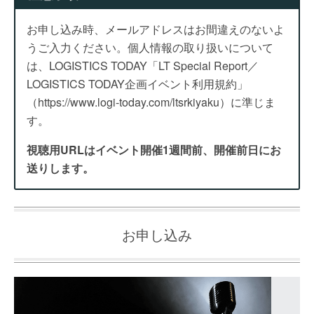
お申し込み時、メールアドレスはお間違えのないよ
うご入力ください。個人情報の取り扱いについて
は、LOGISTICS TODAY「LT Special Report／
LOGISTICS TODAY企画イベント利用規約」
（https://www.logi-today.com/ltsrkiyaku）に準じま
す。
視聴用URLはイベント開催1週間前、開催前日にお
送りします。
お申し込み