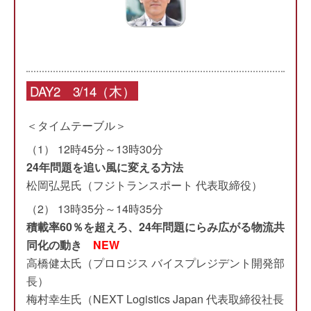
DAY2 3/14（木）
＜タイムテーブル＞
（1） 12時45分～13時30分
24年問題を追い風に変える方法
松岡弘晃氏（フジトランスポート 代表取締役）
（2） 13時35分～14時35分
積載率60％を超えろ、24年問題にらみ広がる物流共
同化の動き
NEW
高橋健太氏（プロロジス バイスプレジデント開発部
長）
梅村幸生氏（NEXT Logistics Japan 代表取締役社長