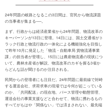
————————————————————
24年問題の岐路となるこの3日間は、官民から物流課題
の当事者が集まる──。
まず、行政からは経済産業省から24年問題、物流改革の
キーパーソンが13日に登壇。14日には、国土交通省がト
ラック行政と物流行政の一体化による機能強化を目指し
て昨年10月に発足した「物流・自動車局 貨物流通事業
課」の担当者が登壇し、15日には農産物流通の現状につ
いて、農林水産省が解説、物流改革のカギを握る3省か
らどんな話が聞けるのか注目される。
民間からの登壇者にも注目だ。24年問題に最前線で対峙
する運送会社、求荷求車の現場では今何が起こっている
のか、「共同配送」の現在地、バース管理や動態管理、
運送会社の事業支援などと合わせて、物流に携わるもの
すべてがもはや「関係ない」では済まされない、最先端