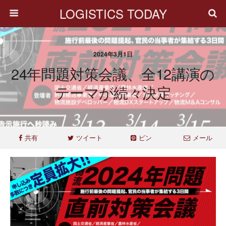
LOGISTICS TODAY
2024年3月1日
24年問題対策会議、全12講演の
テーマが続々決定
共有
ツイート
ピン
メール