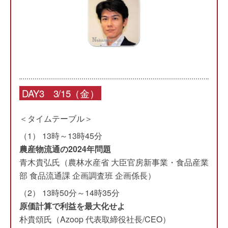
DAY3 3/15（金）
＜タイムテーブル＞
（1） 13時～13時45分
農産物流通の2024年問題
青木貴弘氏（農林水産省 大臣官房新事業・食品産業
部 食品流通課 企画調査班 企画係長）
（2） 13時50分～14時35分
原価計算で利益を最大化せよ
朴貴頌氏（Azoop 代表取締役社長/CEO）