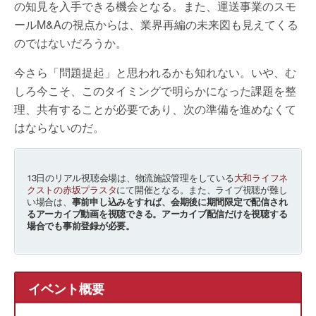
の知見を入手できる機会となる。また、運送事業のスモ
ールM&Aの視点からは、業界再編の未来図も見えてくる
のではないだろうか。
今さら「問題提起」と思われるかも知れない。いや、む
しろ今こそ、このタイミングで明らかになった課題を整
理、共有することが必要であり、次の準備を進めなくて
はならないのだ。
13日のリアル視聴会場は、物流施設管理をしている
大和ライフネ
クストの赤坂プラスタ
にて開催となる。また、ライブ視聴が難し
い場合は、
事前申し込みをすれば、会期後に期間限定で配信され
るアーカイブ動画を視聴できる。アーカイブ配信だけを視聴する
場合でも事前登録が必要。
イベント概要