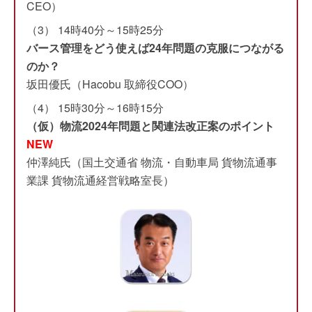
CEO）
（3） 14時40分～15時25分
バース管理をどう使えば24年問題の克服につながる
のか？
坂田優氏（Hacobu 取締役COO）
（4） 15時30分～16時15分
（仮）物流2024年問題と関連法改正案のポイント
NEW
仲澤純氏（国土交通省 物流・自動車局 貨物流通事
業課 貨物流通経営戦略室長）