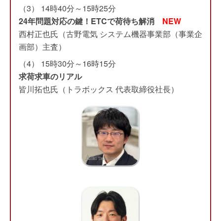
（3） 14時40分～15時25分
24年問題対応の鍵！ETCで荷待ち解消
NEW
西村正也氏（古野電気 システム機器事業部（事業企
画部）主査）
（4） 15時30分～16時15分
求荷求車のリアル
皆川拓也氏（トラボックス 代表取締役社長）