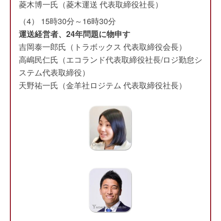
菱木博一氏（菱木運送 代表取締役社長）
（4） 15時30分～16時30分
運送経営者、24年問題に物申す
吉岡泰一郎氏（トラボックス 代表取締役会長）
高嶋民仁氏（エコランド代表取締役社長/ロジ勤怠シ
ステム代表取締役）
天野祐一氏（金羊社ロジテム 代表取締役社長）