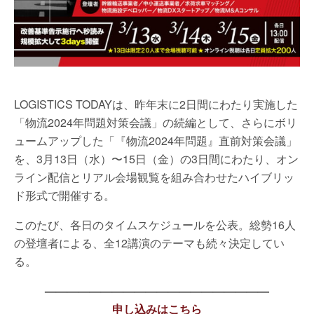
LOGISTICS TODAYは、昨年末に2日間にわたり実施した
「物流2024年問題対策会議」の続編として、さらにボリ
ュームアップした「『物流2024年問題』直前対策会議」
を、3月13日（水）〜15日（金）の3日間にわたり、オン
ライン配信とリアル会場観覧を組み合わせたハイブリッ
ド形式で開催する。
このたび、各日のタイムスケジュールを公表。総勢16人
の登壇者による、全12講演のテーマも続々決定してい
る。
————————————————————
申し込みはこちら