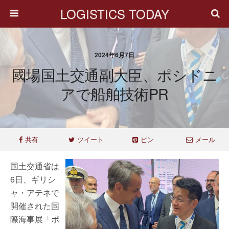
LOGISTICS TODAY
2024年6月7日
國場国土交通副大臣、ポシドニ
アで船舶技術PR
共有
ツイート
ピン
メール
国土交通省は
6日、ギリシ
ャ・アテネで
開催された国
際海事展「ポ