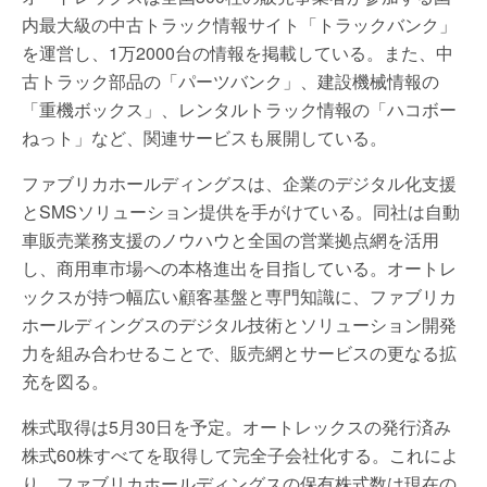
内最大級の中古トラック情報サイト「トラックバンク」
を運営し、1万2000台の情報を掲載している。また、中
古トラック部品の「パーツバンク」、建設機械情報の
「重機ボックス」、レンタルトラック情報の「ハコボー
ねっト」など、関連サービスも展開している。
ファブリカホールディングスは、企業のデジタル化支援
とSMSソリューション提供を手がけている。同社は自動
車販売業務支援のノウハウと全国の営業拠点網を活用
し、商用車市場への本格進出を目指している。オートレ
ックスが持つ幅広い顧客基盤と専門知識に、ファブリカ
ホールディングスのデジタル技術とソリューション開発
力を組み合わせることで、販売網とサービスの更なる拡
充を図る。
株式取得は5月30日を予定。オートレックスの発行済み
株式60株すべてを取得して完全子会社化する。これによ
り、ファブリカホールディングスの保有株式数は現在の