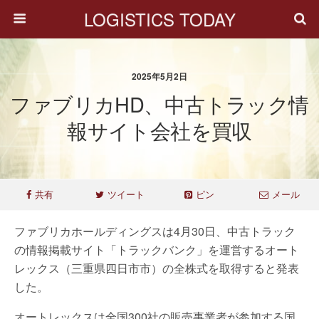
LOGISTICS TODAY
2025年5月2日
ファブリカHD、中古トラック情
報サイト会社を買収
共有
ツイート
ピン
メール
ファブリカホールディングスは4月30日、中古トラック
の情報掲載サイト「トラックバンク」を運営するオート
レックス（三重県四日市市）の全株式を取得すると発表
した。
オートレックスは全国300社の販売事業者が参加する国