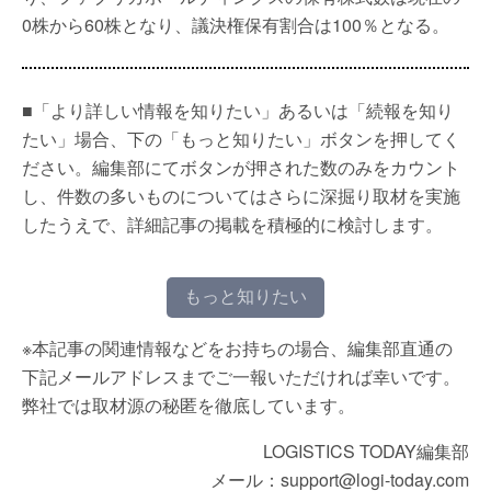
0株から60株となり、議決権保有割合は100％となる。
■「より詳しい情報を知りたい」あるいは「続報を知り
たい」場合、下の「もっと知りたい」ボタンを押してく
ださい。編集部にてボタンが押された数のみをカウント
し、件数の多いものについてはさらに深掘り取材を実施
したうえで、詳細記事の掲載を積極的に検討します。
もっと知りたい
※本記事の関連情報などをお持ちの場合、編集部直通の
下記メールアドレスまでご一報いただければ幸いです。
弊社では取材源の秘匿を徹底しています。
LOGISTICS TODAY編集部
メール：support@logi-today.com